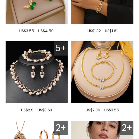
US$3.55 - US$4.59
US$1.32 - US$1.61
5+
US$2.9 - US$3.63
US$2.86 - US$3.55
2+
2+