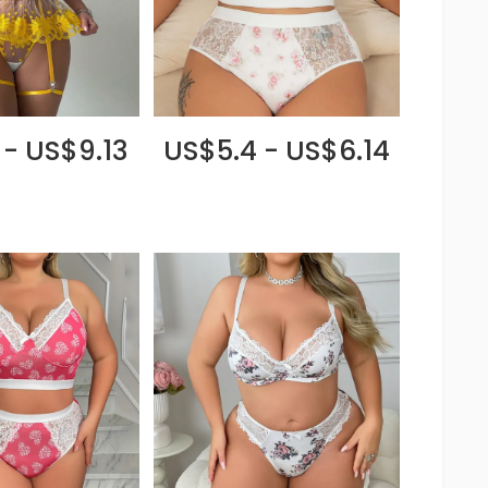
 - US$9.13
US$5.4 - US$6.14