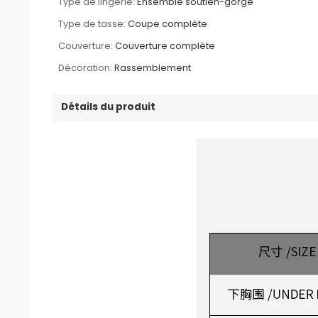
Type de lingerie:
Ensemble soutien-gorge
Type de tasse:
Coupe complète
Couverture:
Couverture complète
Décoration:
Rassemblement
Détails du produit