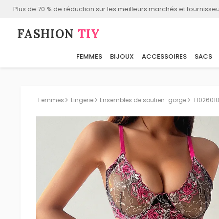
Plus de 70 % de réduction sur les meilleurs marchés et fournisseu
FASHION⁠
TIY
FEMMES
BIJOUX
ACCESSOIRES
SACS
Femmes
Lingerie
Ensembles de soutien-gorge
T102601