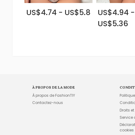
US$4.74 - US$5.8
US$4.94 -
US$5.36
À PROPOS DE LA MODE
CONDIT
À propos de FashionTIY
Politiqu
Contactez-nous
Conditi
Droits et
Service
Déclarati
cookies