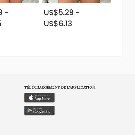
9 -
US$5.29 -
5
US$6.13
TÉLÉCHARGEMENT DE L'APPLICATION