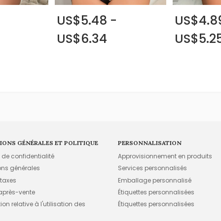
US$5.48 -
US$4.8
US$6.34
US$5.2
IONS GÉNÉRALES ET POLITIQUE
PERSONNALISATION
e de confidentialité
Approvisionnement en produits
ons générales
Services personnalisés
 taxes
Emballage personnalisé
 après-vente
Étiquettes personnalisées
on relative à l'utilisation des
Étiquettes personnalisées