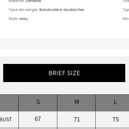
Matériel:
Dentelle
Tis
Type de sangle:
Bandoulière double fixe
Typ
Style:
sexy
Mo