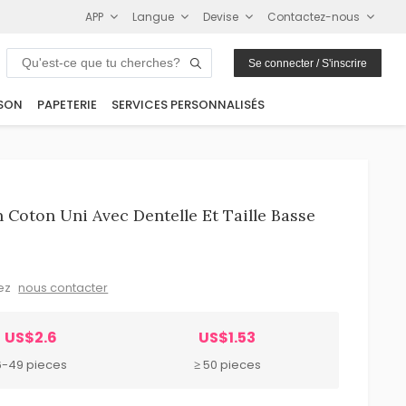
APP
Langue
Devise
Contactez-nous
Se connecter / S'inscrire
SON
PAPETERIE
SERVICES PERSONNALISÉS
Coton Uni Avec Dentelle Et Taille Basse
lez
nous contacter
US$2.6
US$1.53
6-49 pieces
≥ 50 pieces