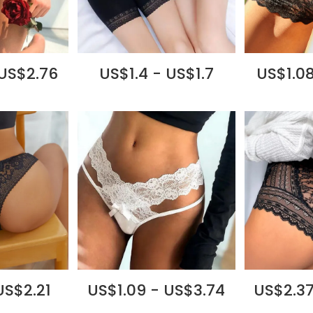
 US$2.76
US$1.4 - US$1.7
US$1.08
US$2.21
US$1.09 - US$3.74
US$2.37