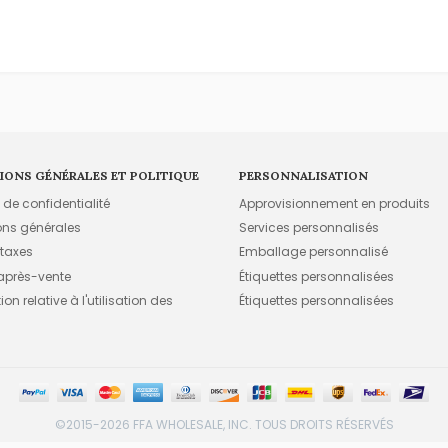
IONS GÉNÉRALES ET POLITIQUE
PERSONNALISATION
e de confidentialité
Approvisionnement en produits
ons générales
Services personnalisés
 taxes
Emballage personnalisé
 après-vente
Étiquettes personnalisées
on relative à l'utilisation des
Étiquettes personnalisées
©2015-2026 FFA WHOLESALE, INC. TOUS DROITS RÉSERVÉS