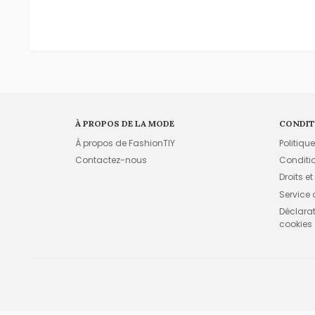
À PROPOS DE LA MODE
CONDIT
À propos de FashionTIY
Politiqu
Contactez-nous
Conditi
Droits et
Service
Déclarati
cookies