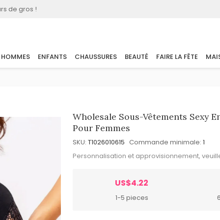
rs de gros !
HOMMES
ENFANTS
CHAUSSURES
BEAUTÉ
FAIRE LA FÊTE
MAI
Wholesale Sous-Vêtements Sexy En 
Pour Femmes
SKU:
T1026010615
Commande minimale:
1
Personnalisation et approvisionnement, veuil
US$4.22
1-5 pieces