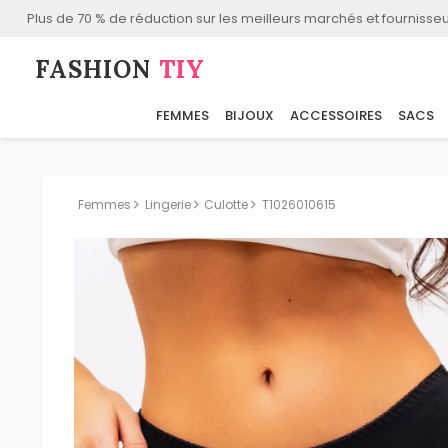
Plus de 70 % de réduction sur les meilleurs marchés et fournisseu
FASHION⁠
TIY
FEMMES
BIJOUX
ACCESSOIRES
SACS
Femmes
Lingerie
Culotte
T1026010615