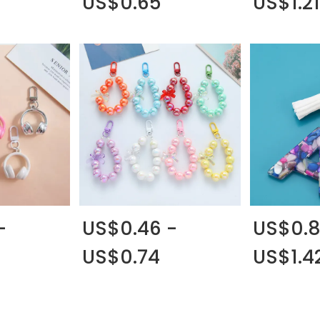
US$0.65
US$1.21
-
US$0.46 -
US$0.8
US$0.74
US$1.4