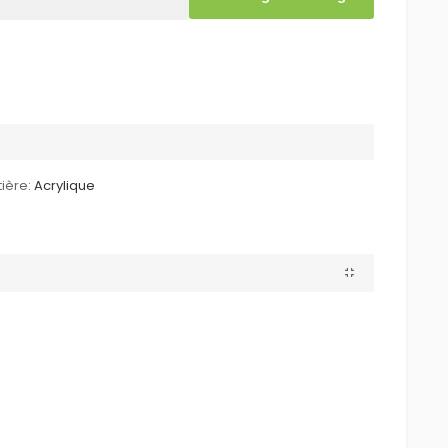
ière:
Acrylique