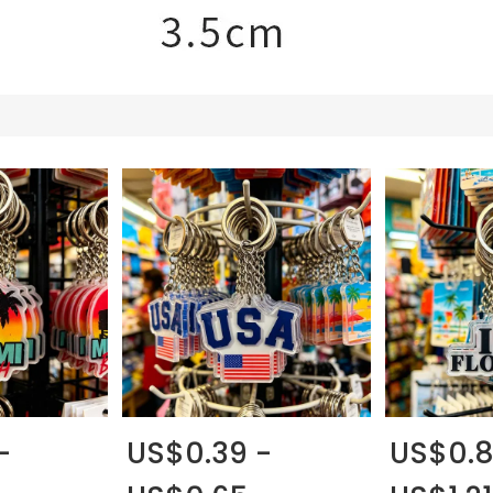
-
US$0.39 -
US$0.8