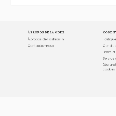
À PROPOS DE LA MODE
CONDIT
À propos de FashionTIY
Politiqu
Contactez-nous
Conditi
Droits et
Service
Déclarati
cookies