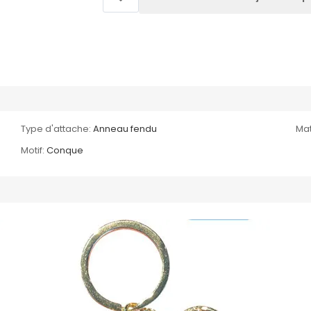
Type d'attache:
Anneau fendu
Mat
Motif:
Conque