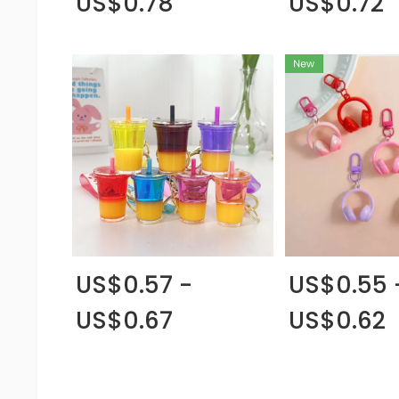
US$0.78
US$0.72
US$0.57 -
US$0.55 
US$0.67
US$0.62