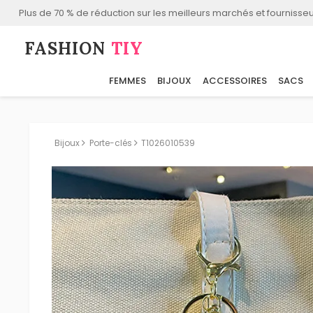
Plus de 70 % de réduction sur les meilleurs marchés et fournisseu
FASHION⁠
TIY
FEMMES
BIJOUX
ACCESSOIRES
SACS
Bijoux
Porte-clés
T1026010539