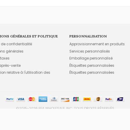
IONS GÉNÉRALES ET POLITIQUE
PERSONNALISATION
e de confidentialité
Approvisionnement en produits
ons générales
Services personnalisés
 taxes
Emballage personnalisé
 après-vente
Étiquettes personnalisées
on relative à l'utilisation des
Étiquettes personnalisées
©2015-2026 FFA WHOLESALE, INC. TOUS DROITS RÉSERVÉS