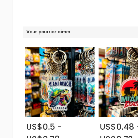
Vous pourriez aimer
US$0.5 -
US$0.48 