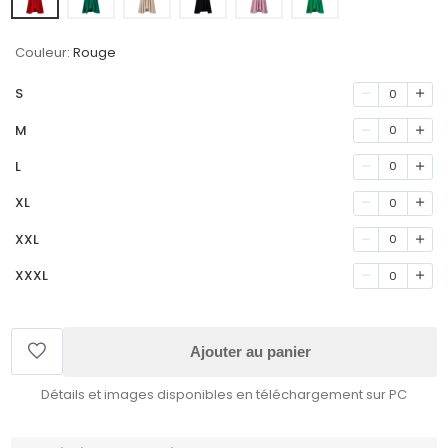
Couleur:
Rouge
S
0
M
0
L
0
XL
0
XXL
0
XXXL
0
Ajouter au panier
Détails et images disponibles en téléchargement sur PC