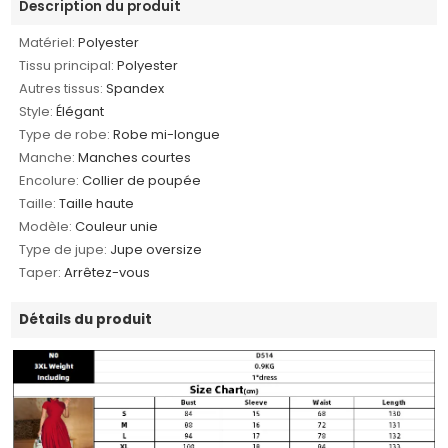
Description du produit
Matériel:
Polyester
Tissu principal:
Polyester
Autres tissus:
Spandex
Style:
Élégant
Type de robe:
Robe mi-longue
Manche:
Manches courtes
Encolure:
Collier de poupée
Taille:
Taille haute
Modèle:
Couleur unie
Type de jupe:
Jupe oversize
Taper:
Arrêtez-vous
Détails du produit