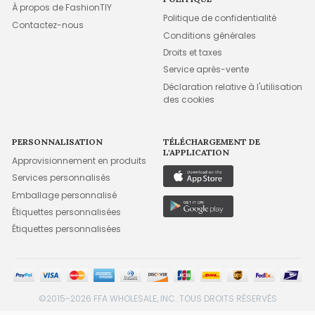
À propos de FashionTIY
Politique de confidentialité
Contactez-nous
Conditions générales
Droits et taxes
Service après-vente
Déclaration relative à l'utilisation
des cookies
PERSONNALISATION
TÉLÉCHARGEMENT DE
L'APPLICATION
Approvisionnement en produits
Services personnalisés
Emballage personnalisé
Étiquettes personnalisées
Étiquettes personnalisées
©2015-2026 FFA WHOLESALE, INC. TOUS DROITS RÉSERVÉS