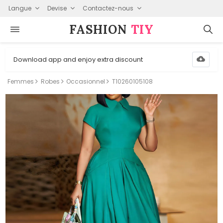
Langue
Devise
Contactez-nous
FASHION⁠
TIY
Download app and enjoy extra discount
Femmes
Robes
Occasionnel
T10260105108