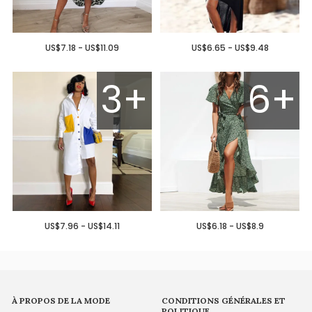
US$7.18 - US$11.09
US$6.65 - US$9.48
3+
6+
US$7.96 - US$14.11
US$6.18 - US$8.9
À PROPOS DE LA MODE
CONDITIONS GÉNÉRALES ET
POLITIQUE