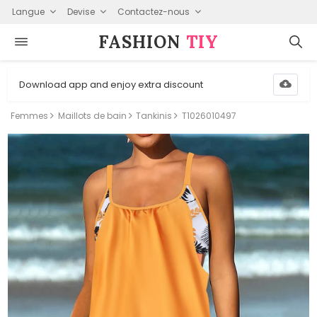
Langue
Devise
Contactez-nous
FASHION⁠
TIY
Download app and enjoy extra discount
Femmes
Maillots de bain
Tankinis
T1026010497