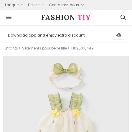
Langue
Devise
Contactez-nous
FASHION⁠
TIY
Download app and enjoy extra discount
Enfants
Vêtements pour bébé fille
T1026010449