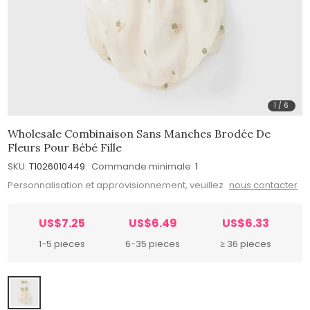
1
/
6
Wholesale Combinaison Sans Manches Brodée De
Fleurs Pour Bébé Fille
SKU:
T1026010449
Commande minimale:
1
Personnalisation et approvisionnement, veuillez
nous contacter
US$7.25
US$6.49
US$6.33
1-5 pieces
6-35 pieces
≥ 36 pieces