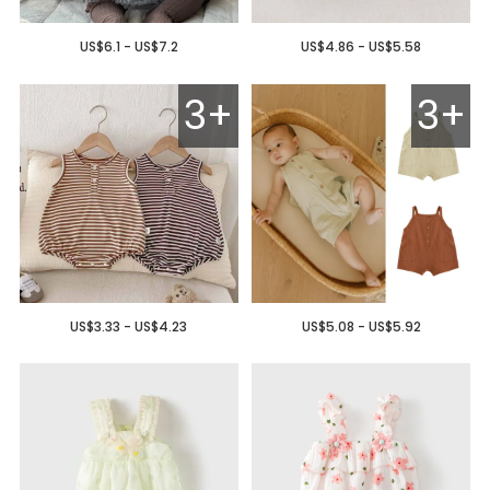
US$6.1 - US$7.2
US$4.86 - US$5.58
3+
3+
US$3.33 - US$4.23
US$5.08 - US$5.92