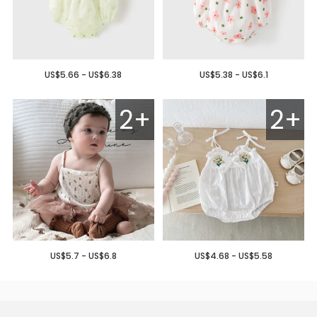
US$5.66 - US$6.38
US$5.38 - US$6.1
2+
2+
US$5.7 - US$6.8
US$4.68 - US$5.58