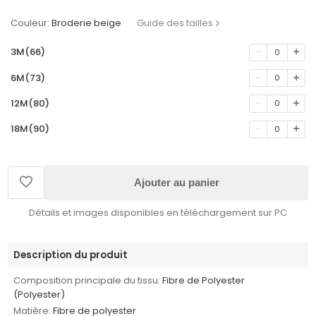
Couleur:
Broderie beige
Guide des tailles
3M(66)
0
6M(73)
0
12M(80)
0
18M(90)
0
Ajouter au panier
Détails et images disponibles en téléchargement sur PC
Description du produit
Composition principale du tissu:
Fibre de Polyester
(Polyester)
Matière:
Fibre de polyester