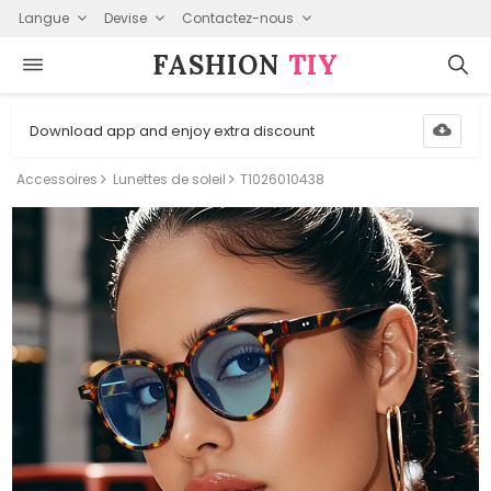
Langue
Devise
Contactez-nous
FASHION⁠
TIY
Download app and enjoy extra discount
Accessoires
Lunettes de soleil
T1026010438