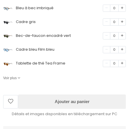
Bleu à bec imbriqué
0
Cadre gris
0
Bec-de-faucon encadré vert
0
Cadre bleu Film bleu
0
Tablette de thé Tea Frame
0
Voir plus
Ajouter au panier
Détails et images disponibles en téléchargement sur PC