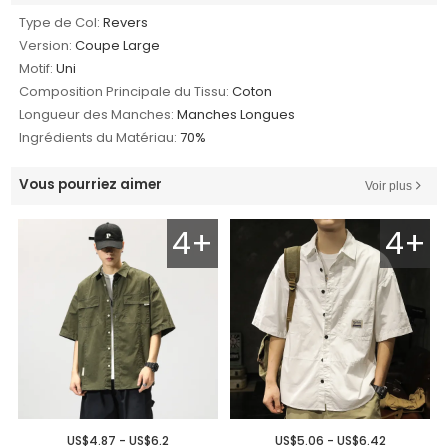
Type de Col:
Revers
Version:
Coupe Large
Motif:
Uni
Composition Principale du Tissu:
Coton
Longueur des Manches:
Manches Longues
Ingrédients du Matériau:
70%
Vous pourriez aimer
Voir plus
4+
4+
US$4.87 - US$6.2
US$5.06 - US$6.42