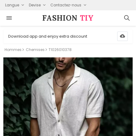
Langue
Devise
Contactez-nous
FASHION⁠
TIY
Download app and enjoy extra discount
Hommes
Chemises
T1026010378