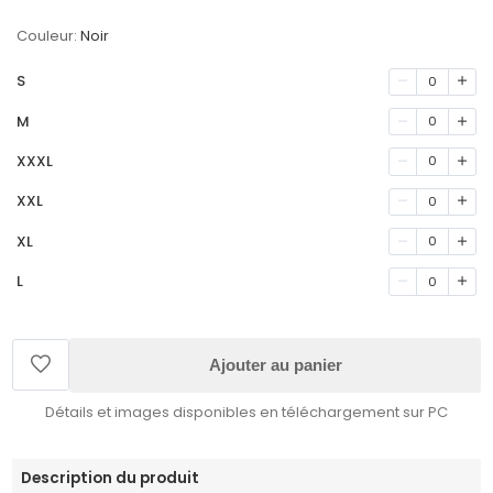
Couleur:
Noir
S
0
M
0
XXXL
0
XXL
0
XL
0
L
0
Ajouter au panier
Détails et images disponibles en téléchargement sur PC
Description du produit