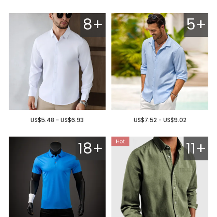
8+
5+
US$5.48 - US$6.93
US$7.52 - US$9.02
18+
11+