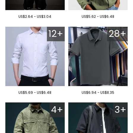
US$2.64 - US$3.04
US$5.62 - US$6.48
12+
28+
US$5.69 - US$6.48
US$6.94 - US$8.35
4+
3+