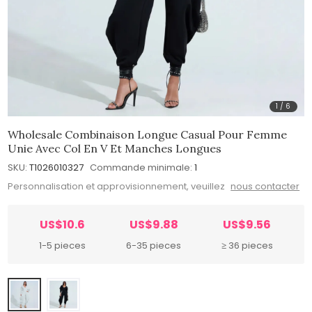
1
/
6
Wholesale Combinaison Longue Casual Pour Femme
Unie Avec Col En V Et Manches Longues
SKU:
T1026010327
Commande minimale:
1
Personnalisation et approvisionnement, veuillez
nous contacter
US$10.6
US$9.88
US$9.56
1-5 pieces
6-35 pieces
≥ 36 pieces