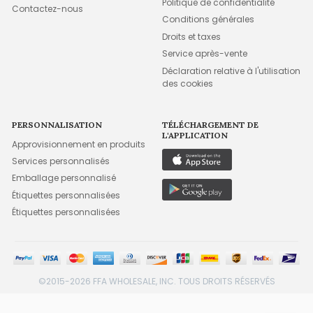
Politique de confidentialité
Contactez-nous
Conditions générales
Droits et taxes
Service après-vente
Déclaration relative à l'utilisation
des cookies
PERSONNALISATION
TÉLÉCHARGEMENT DE
L'APPLICATION
Approvisionnement en produits
Services personnalisés
Emballage personnalisé
Étiquettes personnalisées
Étiquettes personnalisées
©2015-2026 FFA WHOLESALE, INC. TOUS DROITS RÉSERVÉS