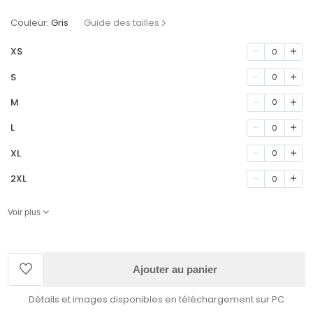
Couleur:
Gris
Guide des tailles
XS
0
S
0
M
0
L
0
XL
0
2XL
0
Voir plus
Ajouter au panier
Détails et images disponibles en téléchargement sur PC