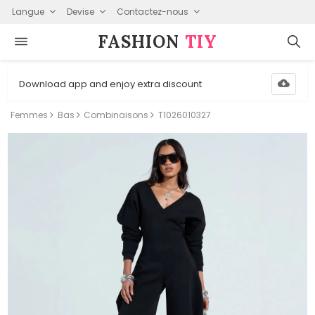
Langue
Devise
Contactez-nous
FASHION⁠
TIY
Download app and enjoy extra discount
Femmes
Bas
Combinaisons
T1026010327