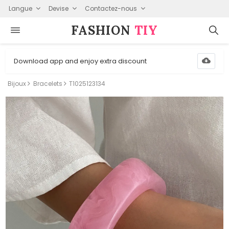
Langue
Devise
Contactez-nous
FASHION⁠
TIY
Download app and enjoy extra discount
Bijoux
Bracelets
T1025123134