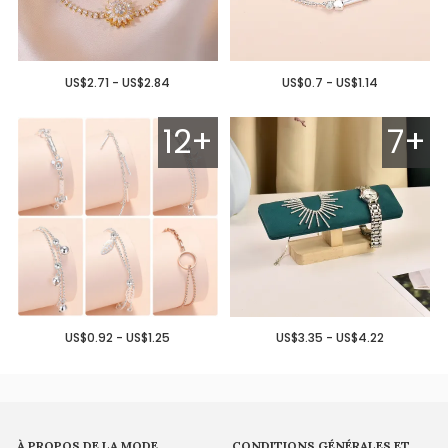
US$2.71 - US$2.84
US$0.7 - US$1.14
12+
7+
US$0.92 - US$1.25
US$3.35 - US$4.22
À PROPOS DE LA MODE
CONDITIONS GÉNÉRALES ET