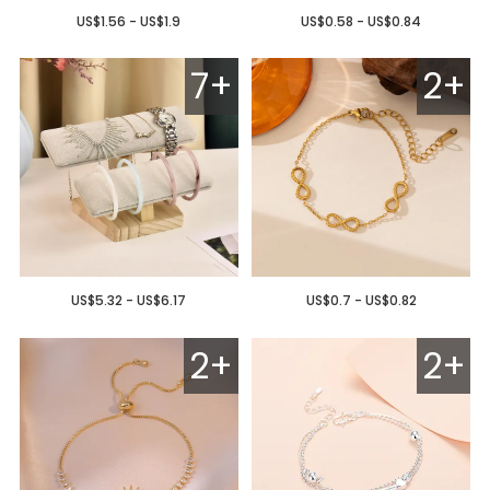
US$1.56 - US$1.9
US$0.58 - US$0.84
7+
2+
US$5.32 - US$6.17
US$0.7 - US$0.82
2+
2+