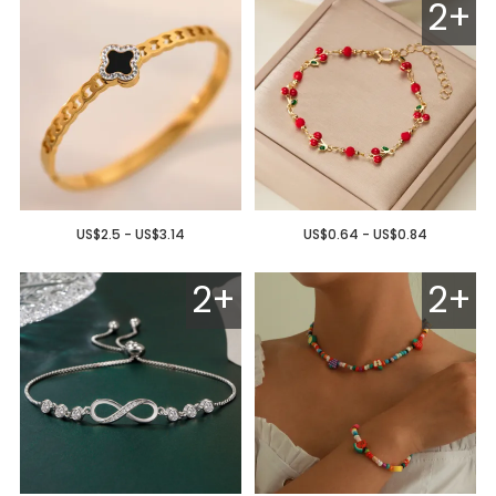
2+
US$2.5 - US$3.14
US$0.64 - US$0.84
2+
2+