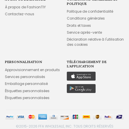
POLITIQUE
À propos de FashionTIY
Politique de confidentialité
Contactez-nous
Conditions générales
Droits et taxes
Service après-vente
Déclaration relative à l'utilisation
des cookies
PERSONNALISATION
TÉLÉCHARGEMENT DE
L'APPLICATION
Approvisionnement en produits
Services personnalisés
Emballage personnalisé
Étiquettes personnalisées
Étiquettes personnalisées
©2015-2026 FFA WHOLESALE, INC. TOUS DROITS RÉSERVÉS