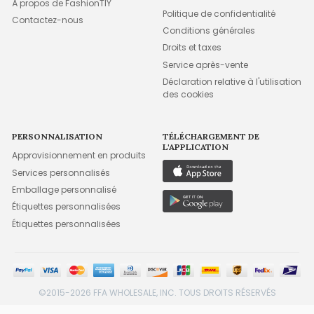
À propos de FashionTIY
Politique de confidentialité
Contactez-nous
Conditions générales
Droits et taxes
Service après-vente
Déclaration relative à l'utilisation
des cookies
PERSONNALISATION
TÉLÉCHARGEMENT DE
L'APPLICATION
Approvisionnement en produits
Services personnalisés
Emballage personnalisé
Étiquettes personnalisées
Étiquettes personnalisées
©2015-2026 FFA WHOLESALE, INC. TOUS DROITS RÉSERVÉS