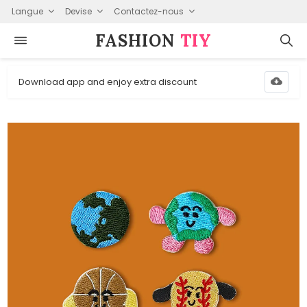
Langue
Devise
Contactez-nous
FASHION⁠
TIY
Download app and enjoy extra discount