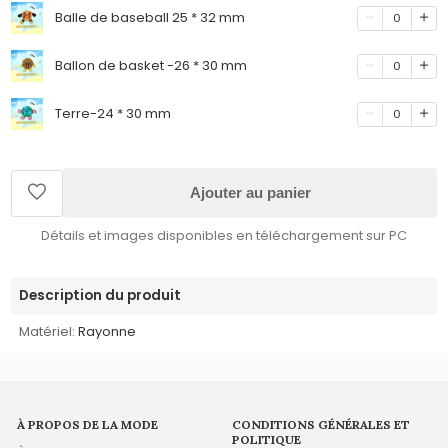
Balle de baseball 25 * 32 mm
0
Ballon de basket -26 * 30 mm
0
Terre-24 * 30 mm
0
Ajouter au panier
Détails et images disponibles en téléchargement sur PC
Description du produit
Matériel:
Rayonne
À PROPOS DE LA MODE
CONDITIONS GÉNÉRALES ET
POLITIQUE