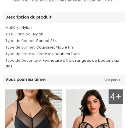
Détails et images disponibles en téléchargement sur PC
Description du produit
Matière:
Nylon
Tissu Principal:
Nylon
Type de Bonnet:
Bonnet 3/4
Type de Bonnet:
Coussinet Moulé Fin
Type de Bretelle:
Bretelles Doubles Fixes
Type de Devanture:
Fermeture à trois rangées de boutons au
dos
Vous pourriez aimer
Voir plus
4+