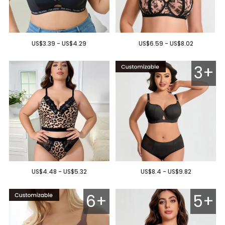
US$3.39 - US$4.29
US$6.59 - US$8.02
3+
US$4.48 - US$5.32
US$8.4 - US$9.82
6+
5+