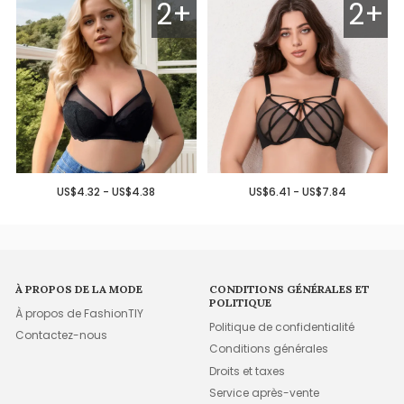
2+
2+
US$4.32 - US$4.38
US$6.41 - US$7.84
À PROPOS DE LA MODE
CONDITIONS GÉNÉRALES ET
POLITIQUE
À propos de FashionTIY
Politique de confidentialité
Contactez-nous
Conditions générales
Droits et taxes
Service après-vente