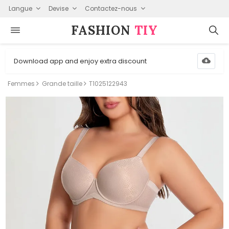
Langue
Devise
Contactez-nous
FASHION⁠
TIY
Download app and enjoy extra discount
Femmes
Grande taille
T1025122943