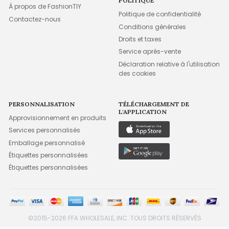
POLITIQUE
À propos de FashionTIY
Politique de confidentialité
Contactez-nous
Conditions générales
Droits et taxes
Service après-vente
Déclaration relative à l'utilisation
des cookies
PERSONNALISATION
TÉLÉCHARGEMENT DE
L'APPLICATION
Approvisionnement en produits
Services personnalisés
Emballage personnalisé
Étiquettes personnalisées
Étiquettes personnalisées
©2015-2026 FFA WHOLESALE, INC. TOUS DROITS RÉSERVÉS