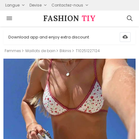
Langue
Devise
Contactez-nous
FASHION⁠
TIY
Download app and enjoy extra discount
Femmes
Maillots de bain
Bikinis
T10251227124