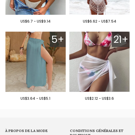
US$6.7 - US$9.14
US$6.62 - US$7.54
5+
21+
US$3.64 - US$5.1
US$2.12 - US$3.6
À PROPOS DE LA MODE
CONDITIONS GÉNÉRALES ET