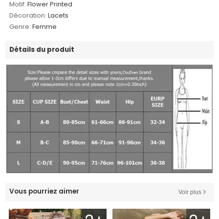
Motif:
Flower Printed
Décoration:
Lacets
Genre:
Femme
Détails du produit
Vous pourriez aimer
Voir plus