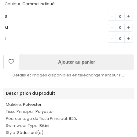
Couleur:
Comme indiqué
S
0
M
0
L
0
Ajouter au panier
Détails et images disponibles en téléchargement sur PC
Description du produit
Matière:
Polyester
Tissu Principal:
Polyester
Pourcentage du Tissu Principal:
82%
Swimwear Type:
Bikini
Style:
Séduisant(e)