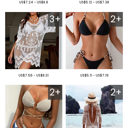
US$7.24 - US$8.8
US$5.12 - US$7.38
3+
2+
US$7.56 - US$8.31
US$5.11 - US$7.19
2+
2+