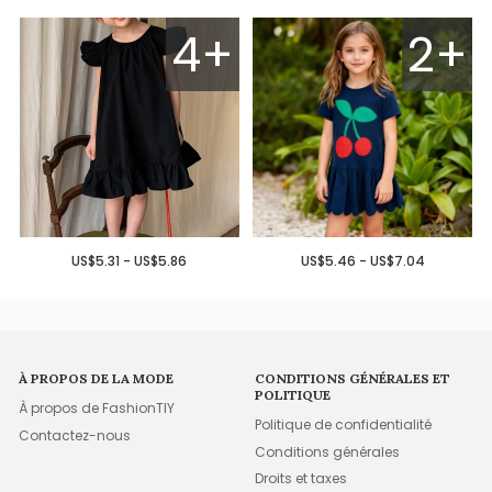
4+
2+
US$5.31 - US$5.86
US$5.46 - US$7.04
À PROPOS DE LA MODE
CONDITIONS GÉNÉRALES ET
POLITIQUE
À propos de FashionTIY
Politique de confidentialité
Contactez-nous
Conditions générales
Droits et taxes