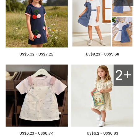
US$5.92 - US$7.25
US$8.23 - US$9.68
2+
US$6.23 - US$6.74
US$6.2 - US$6.93