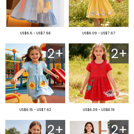
US$6.6 - US$7.68
US$6.09 - US$7.67
2+
2+
US$6.15 - US$7.62
US$6.09 - US$8.19
2+
2+