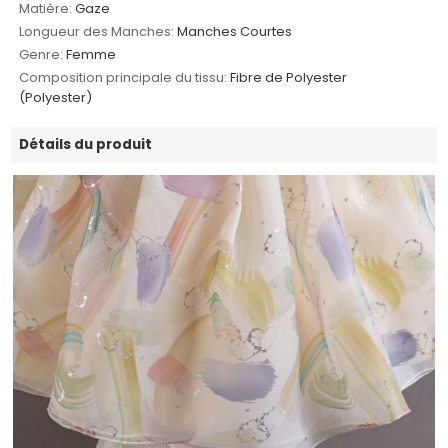
Matière:
Gaze
Longueur des Manches:
Manches Courtes
Genre:
Femme
Composition principale du tissu:
Fibre de Polyester
(Polyester)
Détails du produit