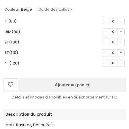
Couleur:
Beige
Guide des tailles
1T(80)
0
18M(90)
0
2T(100)
0
3T(110)
0
4T(120)
0
Ajouter au panier
Détails et images disponibles en téléchargement sur PC
Description du produit
Motif:
Rayures, Fleurs, Pois