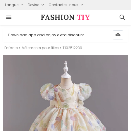
Langue
Devise
Contactez-nous
FASHION⁠
TIY
Download app and enjoy extra discount
Enfants
Vêtements pour filles
T102512239