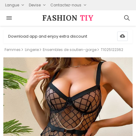
Langue
Devise
Contactez-nous
FASHION⁠
TIY
Download app and enjoy extra discount
Femmes
Lingerie
Ensembles de soutien-gorge
T1025122362