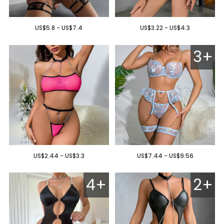
US$5.8 - US$7.4
US$3.22 - US$4.3
3+
US$2.44 - US$3.3
US$7.44 - US$9.56
4+
2+