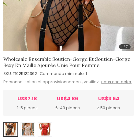
1
/
7
Wholesale Ensemble Soutien-Gorge Et Soutien-Gorge
Sexy En Maille Ajourée Unie Pour Femme
SKU:
T1025122362
Commande minimale:
1
Personnalisation et approvisionnement, veuillez
nous contacter
US$7.18
US$4.86
US$3.64
1-5 pieces
6-49 pieces
≥ 50 pieces