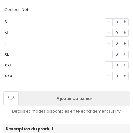
Couleur:
Noir
S
0
M
0
L
0
XL
0
XXL
0
XXXL
0
Ajouter au panier
Détails et images disponibles en téléchargement sur PC
Description du produit