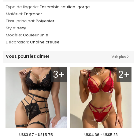
Type de lingerie:
Ensemble soutien-gorge
Matériel:
Engrener
Tissu principal:
Polyester
Style:
sexy
Modèle:
Couleur unie
Décoration:
Chaîne creuse
Vous pourriez aimer
Voir plus
3+
2+
US$3.97 - US$5.75
US$4.36 - US$5.83