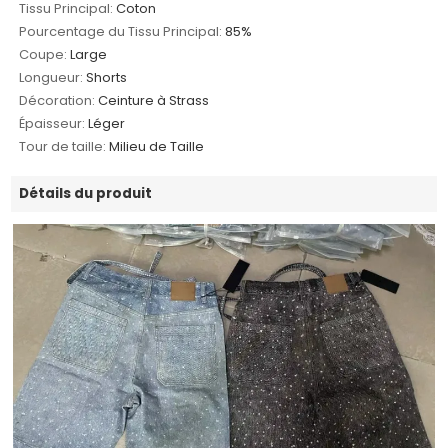
Tissu Principal:
Coton
Pourcentage du Tissu Principal:
85%
Coupe:
Large
Longueur:
Shorts
Décoration:
Ceinture à Strass
Épaisseur:
Léger
Tour de taille:
Milieu de Taille
Détails du produit