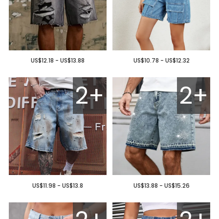
US$12.18 - US$13.88
US$10.78 - US$12.32
2+
2+
US$11.98 - US$13.8
US$13.88 - US$15.26