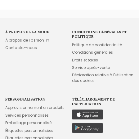
À PROPOS DE LA MODE
CONDITIONS GÉNÉRALES ET
POLITIQUE
À propos de FashionTIY
Politique de confidentialité
Contactez-nous
Conditions générales
Droits et taxes
Service après-vente
Déclaration relative à l'utilisation
des cookies
PERSONNALISATION
TÉLÉCHARGEMENT DE
L'APPLICATION
Approvisionnement en produits
Services personnalisés
Emballage personnalisé
Étiquettes personnalisées
Étiquettes personnalisées