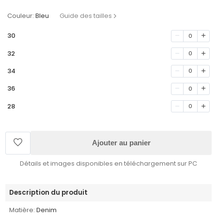
Couleur:
Bleu
Guide des tailles
30
0
32
0
34
0
36
0
28
0
Ajouter au panier
Détails et images disponibles en téléchargement sur PC
Description du produit
Matière:
Denim