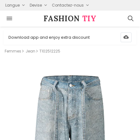
Langue
Devise
Contactez-nous
FASHION⁠
TIY
Download app and enjoy extra discount
Femmes
Jean
T102512225