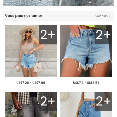
Vous pourriez aimer
Voir plus
2+
2+
US$7.26 - US$7.99
US$7.3 - US$8.58
2+
2+