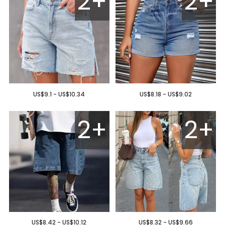
2+
2+
US$9.1 - US$10.34
US$8.18 - US$9.02
2+
2+
US$8.42 - US$10.12
US$8.32 - US$9.66