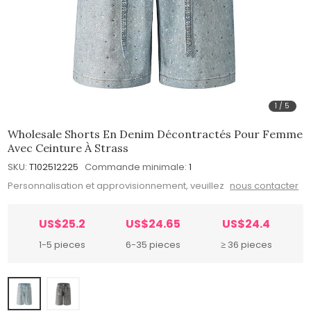
1
/
5
Wholesale Shorts En Denim Décontractés Pour Femme
Avec Ceinture À Strass
SKU:
T102512225
Commande minimale:
1
Personnalisation et approvisionnement, veuillez
nous contacter
US$25.2
US$24.65
US$24.4
1-5 pieces
6-35 pieces
≥ 36 pieces