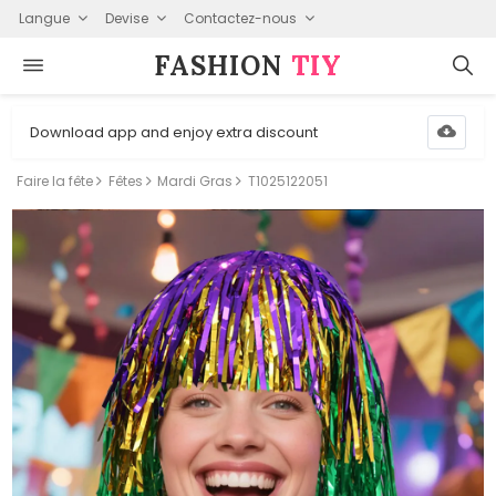
Langue
Devise
Contactez-nous
FASHION⁠
TIY
Download app and enjoy extra discount
Faire la fête
Fêtes
Mardi Gras
T1025122051