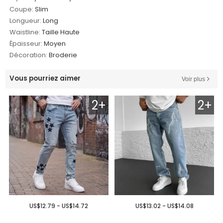
Coupe:
Slim
Longueur:
Long
Waistline:
Taille Haute
Épaisseur:
Moyen
Décoration:
Broderie
Vous pourriez aimer
Voir plus
2+
2+
US$12.79 - US$14.72
US$13.02 - US$14.08