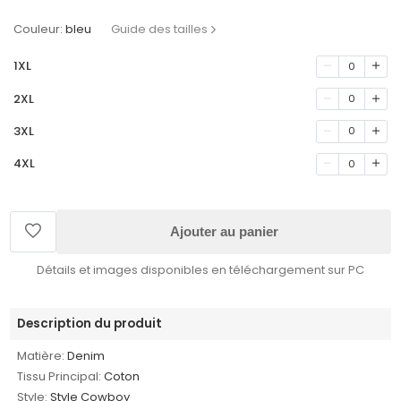
Couleur:
bleu
Guide des tailles
1XL
0
2XL
0
3XL
0
4XL
0
Ajouter au panier
Détails et images disponibles en téléchargement sur PC
Description du produit
Matière:
Denim
Tissu Principal:
Coton
Style:
Style Cowboy