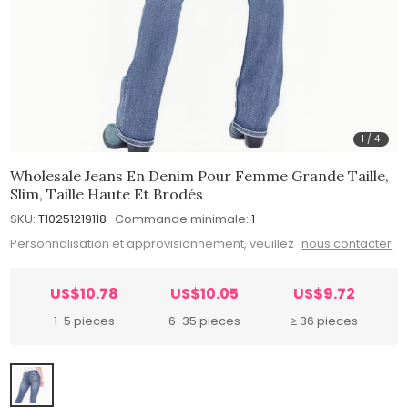
1
/
4
Wholesale Jeans En Denim Pour Femme Grande Taille,
Slim, Taille Haute Et Brodés
SKU:
T10251219118
Commande minimale:
1
Personnalisation et approvisionnement, veuillez
nous contacter
US$10.78
US$10.05
US$9.72
1-5 pieces
6-35 pieces
≥ 36 pieces