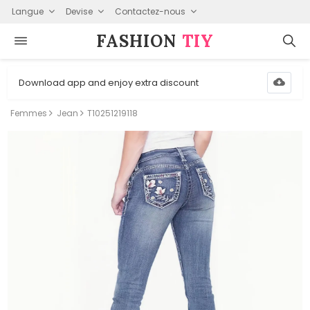
Langue
Devise
Contactez-nous
FASHION⁠
TIY
Download app and enjoy extra discount
Femmes
Jean
T10251219118