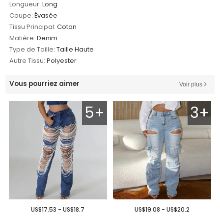
Longueur:
Long
Coupe:
Évasée
Tissu Principal:
Coton
Matière:
Denim
Type de Taille:
Taille Haute
Autre Tissu:
Polyester
Vous pourriez aimer
Voir plus
5+
3+
US$17.53 - US$18.7
US$19.08 - US$20.2