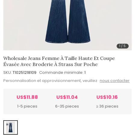
1
/
5
Wholesale Jeans Femme À Taille Haute Et Coupe
Évasée Avec Broderie À Strass Sur Poche
SKU:
T10251218109
Commande minimale:
1
Personnalisation et approvisionnement, veuillez
nous contacter
US$11.88
US$11.04
US$10.16
1-5 pieces
6-35 pieces
≥ 36 pieces