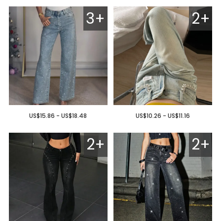
3+
2+
US$15.86 - US$18.48
US$10.26 - US$11.16
2+
2+