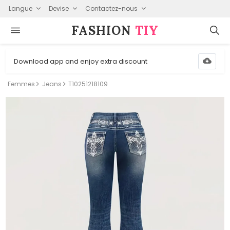
Langue
Devise
Contactez-nous
FASHION⁠
TIY
Download app and enjoy extra discount
Femmes
Jeans
T10251218109