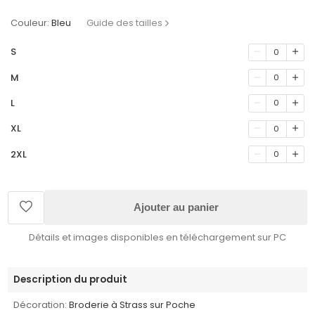
Couleur:
Bleu
Guide des tailles
S
0
M
0
L
0
XL
0
2XL
0
Ajouter au panier
Détails et images disponibles en téléchargement sur PC
Description du produit
Décoration:
Broderie à Strass sur Poche