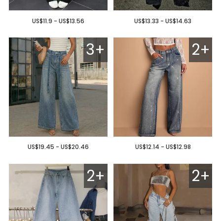
US$11.9 - US$13.56
US$13.33 - US$14.63
3+
2+
US$19.45 - US$20.46
US$12.14 - US$12.98
2+
2+