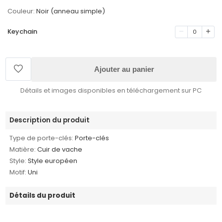
Couleur:
Noir (anneau simple)
Keychain
0
Ajouter au panier
Détails et images disponibles en téléchargement sur PC
Description du produit
Type de porte-clés:
Porte-clés
Matière:
Cuir de vache
Style:
Style européen
Motif:
Uni
Détails du produit