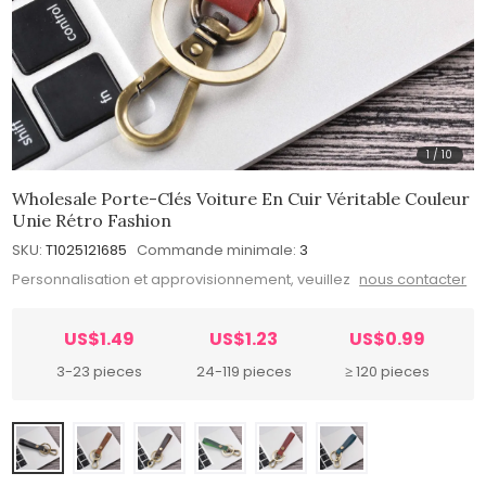
1
/
10
Wholesale Porte-Clés Voiture En Cuir Véritable Couleur
Unie Rétro Fashion
SKU:
T1025121685
Commande minimale:
3
Personnalisation et approvisionnement, veuillez
nous contacter
US$1.49
US$1.23
US$0.99
3-23 pieces
24-119 pieces
≥ 120 pieces