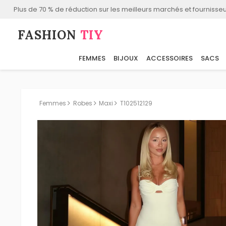
Plus de 70 % de réduction sur les meilleurs marchés et fournisseu
FASHION⁠
TIY
FEMMES
BIJOUX
ACCESSOIRES
SACS
Femmes
Robes
Maxi
T102512129