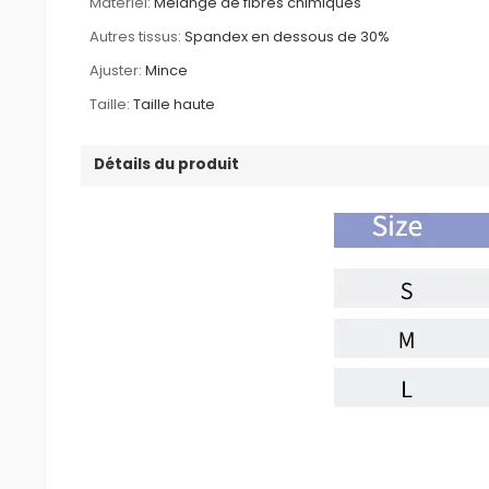
Matériel:
Mélange de fibres chimiques
Autres tissus:
Spandex en dessous de 30%
Ajuster:
Mince
Taille:
Taille haute
Détails du produit