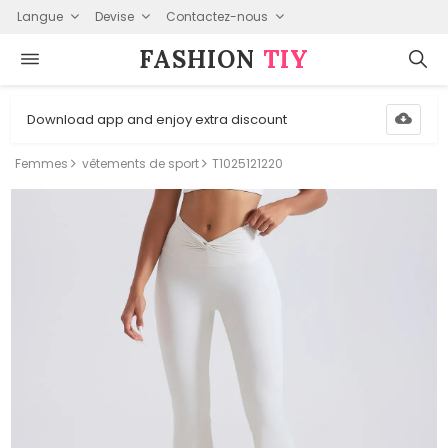
Langue
Devise
Contactez-nous
FASHION⁠
TIY
Download app and enjoy extra discount
Femmes
vêtements de sport
T1025121220