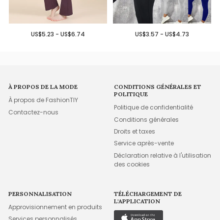
US$5.23 - US$6.74
US$3.57 - US$4.73
À PROPOS DE LA MODE
CONDITIONS GÉNÉRALES ET
POLITIQUE
À propos de FashionTIY
Politique de confidentialité
Contactez-nous
Conditions générales
Droits et taxes
Service après-vente
Déclaration relative à l'utilisation
des cookies
PERSONNALISATION
TÉLÉCHARGEMENT DE
L'APPLICATION
Approvisionnement en produits
Services personnalisés