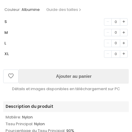
Couleur:
Albumine
Guide des tailles
S
0
M
0
L
0
XL
0
Ajouter au panier
Détails et images disponibles en téléchargement sur PC
Description du produit
Matière:
Nylon
Tissu Principal:
Nylon
Pourcentage du Tissu Principal:
90%