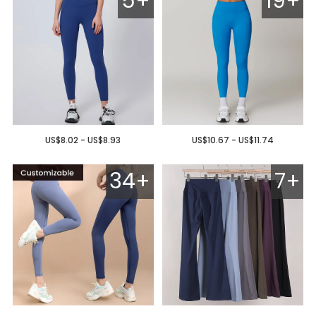
5+
19+
US$8.02 - US$8.93
US$10.67 - US$11.74
34+
7+