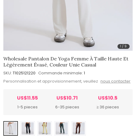
1
/
9
Wholesale Pantalon De Yoga Femme À Taille Haute Et
Légèrement Évasé, Couleur Unie Casual
SKU:
T1025121220
Commande minimale:
1
Personnalisation et approvisionnement, veuillez
nous contacter
US$11.55
US$10.71
US$10.5
1-5 pieces
6-35 pieces
≥ 36 pieces