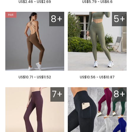
US$2.46 - US$2.69
US$5.79 - US$6.6
8+
5+
US$10.71 - US$11.52
US$10.56 - US$10.87
7+
8+