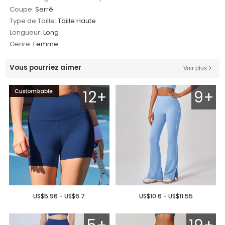
Coupe:
Serré
Type de Taille:
Taille Haute
Longueur:
Long
Genre:
Femme
Vous pourriez aimer
Voir plus
12+
9+
US$5.96 - US$6.7
US$10.6 - US$11.55