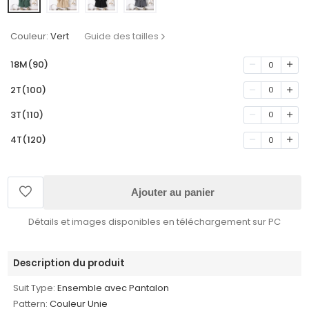
Couleur:
Vert
Guide des tailles
18M(90)
0
2T(100)
0
3T(110)
0
4T(120)
0
Ajouter au panier
Détails et images disponibles en téléchargement sur PC
Description du produit
Suit Type:
Ensemble avec Pantalon
Pattern:
Couleur Unie