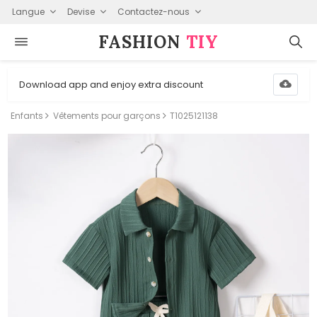
Langue
Devise
Contactez-nous
FASHION⁠
TIY
Download app and enjoy extra discount
Enfants
Vêtements pour garçons
T1025121138