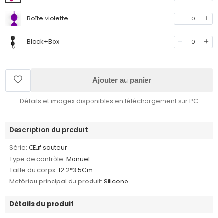
Boîte violette
0
Black+Box
0
Ajouter au panier
Détails et images disponibles en téléchargement sur PC
Description du produit
Série:
Œuf sauteur
Type de contrôle:
Manuel
Taille du corps:
12.2*3.5Cm
Matériau principal du produit:
Silicone
Détails du produit