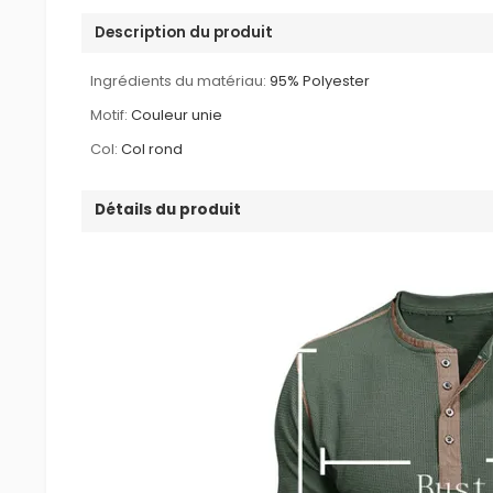
Description du produit
Ingrédients du matériau:
95% Polyester
Motif:
Couleur unie
Col:
Col rond
Détails du produit