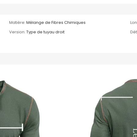
Matière:
Mélange de Fibres Chimiques
Lo
Version:
Type de tuyau droit
Dét