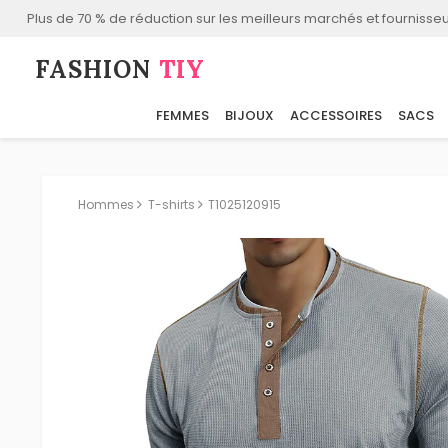
Plus de 70 % de réduction sur les meilleurs marchés et fournisseu
FASHION⁠
TIY
FEMMES
BIJOUX
ACCESSOIRES
SACS
Hommes
T-shirts
T1025120915