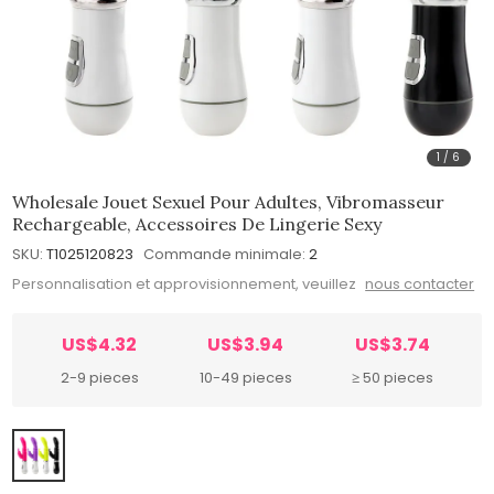
1
/
6
Wholesale Jouet Sexuel Pour Adultes, Vibromasseur
Rechargeable, Accessoires De Lingerie Sexy
SKU:
T1025120823
Commande minimale:
2
Personnalisation et approvisionnement, veuillez
nous contacter
US$4.32
US$3.94
US$3.74
2-9 pieces
10-49 pieces
≥ 50 pieces