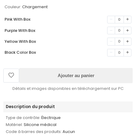
Couleur:
Chargement
Pink With Box
0
Purple With Box
0
Yellow With Box
0
Black Color Box
0
Ajouter au panier
Détails et images disponibles en téléchargement sur PC
Description du produit
Type de contrôle:
Électrique
Matériel:
Silicone médical
Code à barres des produits:
Aucun