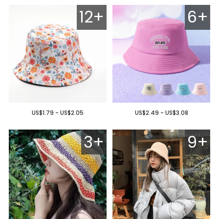
12+
6+
US$1.79 - US$2.05
US$2.49 - US$3.08
3+
9+