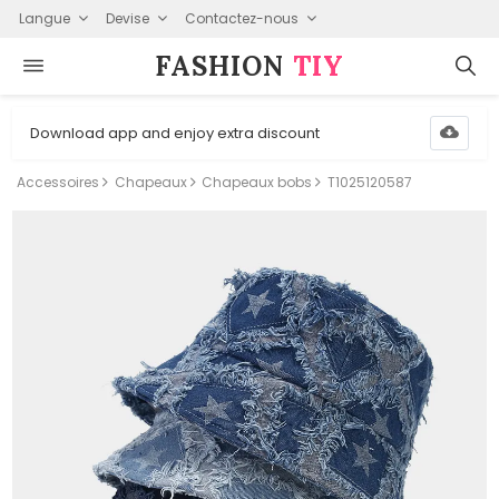
Langue
Devise
Contactez-nous
FASHION⁠
TIY
Download app and enjoy extra discount
Accessoires
Chapeaux
Chapeaux bobs
T1025120587