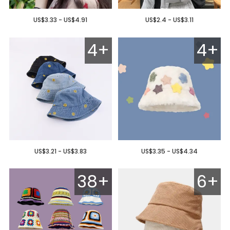
US$3.33 - US$4.91
US$2.4 - US$3.11
4+
4+
US$3.21 - US$3.83
US$3.35 - US$4.34
38+
6+