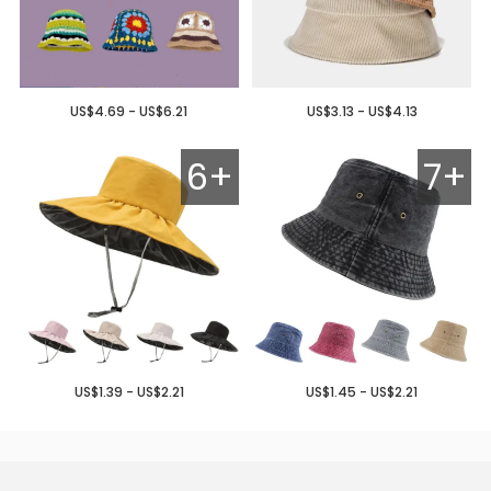
US$4.69 - US$6.21
US$3.13 - US$4.13
6+
7+
US$1.39 - US$2.21
US$1.45 - US$2.21