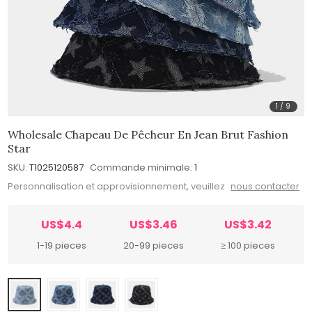
1
/
9
Wholesale Chapeau De Pêcheur En Jean Brut Fashion
Star
SKU:
T1025120587
Commande minimale:
1
Personnalisation et approvisionnement, veuillez
nous contacter
US$4.4
US$3.46
US$3.42
1-19 pieces
20-99 pieces
≥ 100 pieces