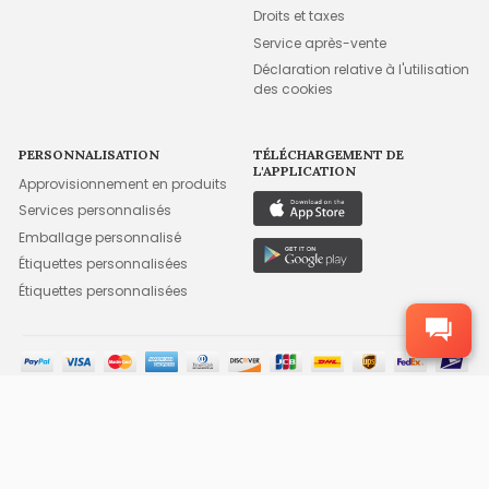
Droits et taxes
Service après-vente
Déclaration relative à l'utilisation
des cookies
PERSONNALISATION
TÉLÉCHARGEMENT DE
L'APPLICATION
Approvisionnement en produits
Services personnalisés
Emballage personnalisé
Étiquettes personnalisées
Étiquettes personnalisées
©2015-2026 FFA WHOLESALE, INC. TOUS DROITS RÉSERVÉS