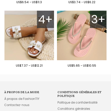
US$6.54 - US$11.3
US$3.74 - US$6.22
4+
3+
US$7.37 - US$12.21
US$5.65 - US$10.55
À PROPOS DE LA MODE
CONDITIONS GÉNÉRALES ET
POLITIQUE
À propos de FashionTIY
Politique de confidentialité
Contactez-nous
Conditions générales