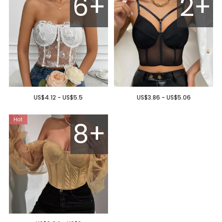
6+
2+
US$4.12 - US$5.5
US$3.86 - US$5.06
8+