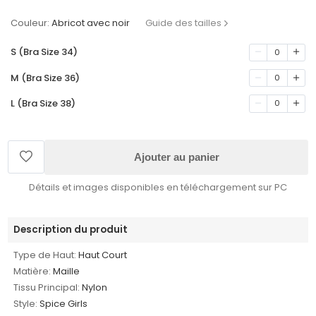
Couleur:
Abricot avec noir
Guide des tailles
S (Bra Size 34)
0
M (Bra Size 36)
0
L (Bra Size 38)
0
Ajouter au panier
Détails et images disponibles en téléchargement sur PC
Description du produit
Type de Haut:
Haut Court
Matière:
Maille
Tissu Principal:
Nylon
Style:
Spice Girls