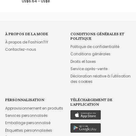
US$6.64 - US$8
À PROPOS DE LA MODE
CONDITIONS GÉNÉRALES ET
POLITIQUE
À propos de FashionTIY
Politique de confidentialité
Contactez-nous
Conditions générales
Droits et taxes
Service après-vente
Déclaration relative à l'utilisation
des cookies
PERSONNALISATION
TÉLÉCHARGEMENT DE
L'APPLICATION
Approvisionnement en produits
Services personnalisés
Emballage personnalisé
Étiquettes personnalisées