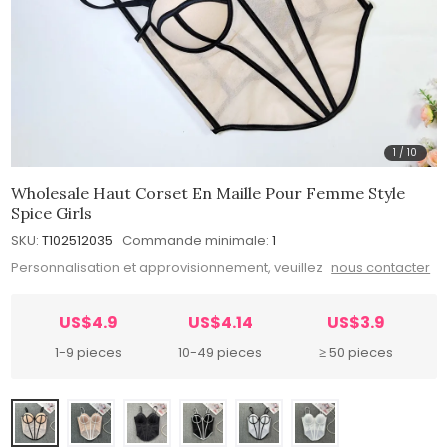
1
/
10
Wholesale Haut Corset En Maille Pour Femme Style
Spice Girls
SKU:
T102512035
Commande minimale:
1
Personnalisation et approvisionnement, veuillez
nous contacter
US$4.9
US$4.14
US$3.9
1-9 pieces
10-49 pieces
≥ 50 pieces