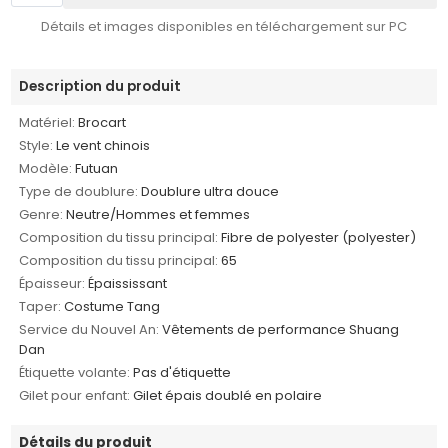
Détails et images disponibles en téléchargement sur PC
Description du produit
Matériel:
Brocart
Style:
Le vent chinois
Modèle:
Futuan
Type de doublure:
Doublure ultra douce
Genre:
Neutre/Hommes et femmes
Composition du tissu principal:
Fibre de polyester (polyester)
Composition du tissu principal:
65
Épaisseur:
Épaississant
Taper:
Costume Tang
Service du Nouvel An:
Vêtements de performance Shuang
Dan
Étiquette volante:
Pas d'étiquette
Gilet pour enfant:
Gilet épais doublé en polaire
Détails du produit