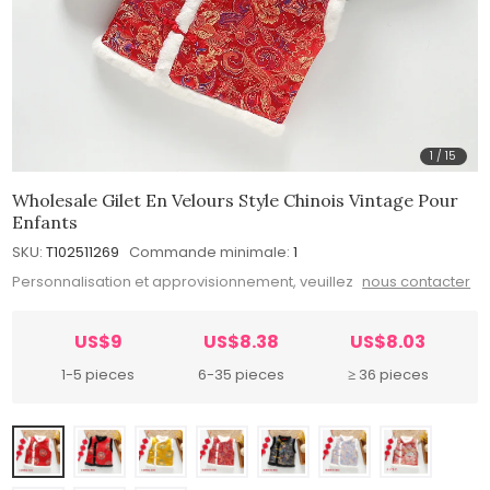
1
/
15
Wholesale Gilet En Velours Style Chinois Vintage Pour
Enfants
SKU:
T102511269
Commande minimale:
1
Personnalisation et approvisionnement, veuillez
nous contacter
US$9
US$8.38
US$8.03
1-5 pieces
6-35 pieces
≥ 36 pieces