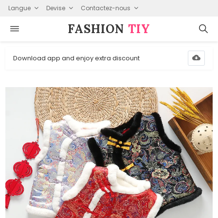
Langue
Devise
Contactez-nous
FASHION⁠
TIY
Download app and enjoy extra discount