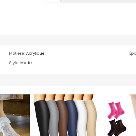
Matière:
Acrylique
Épa
Style:
Mode