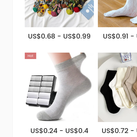
US$0.68 - US$0.99
US$0.91 -
US$0.24 - US$0.4
US$0.72 -