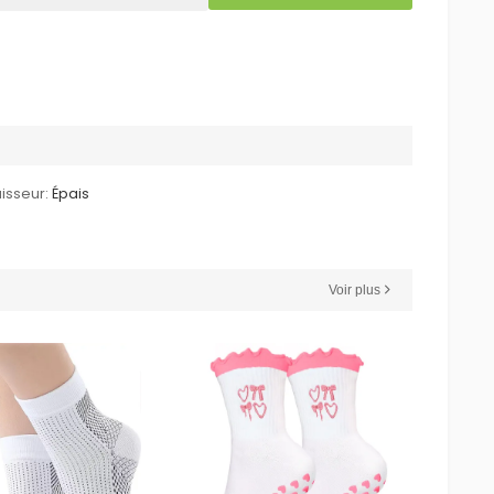
isseur:
Épais
Voir plus