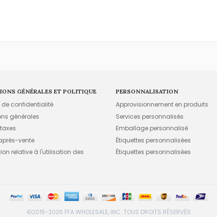
IONS GÉNÉRALES ET POLITIQUE
PERSONNALISATION
e de confidentialité
Approvisionnement en produits
ons générales
Services personnalisés
 taxes
Emballage personnalisé
 après-vente
Étiquettes personnalisées
on relative à l'utilisation des
Étiquettes personnalisées
©2015-2026 FFA WHOLESALE, INC. TOUS DROITS RÉSERVÉS