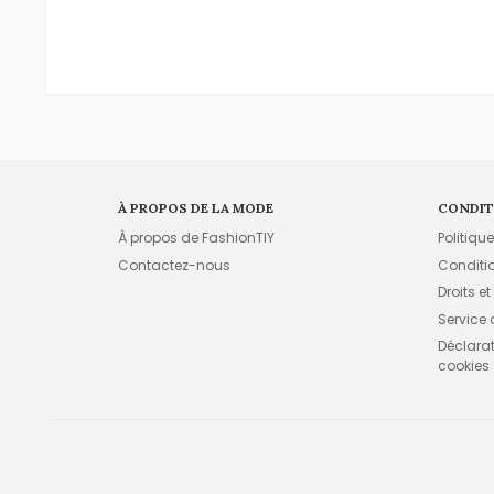
À PROPOS DE LA MODE
CONDIT
À propos de FashionTIY
Politiqu
Contactez-nous
Conditi
Droits et
Service
Déclarati
cookies