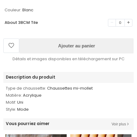
Couleur:
Blanc
About 38CM Tile
0
Ajouter au panier
Détails et images disponibles en téléchargement sur PC
Description du produit
Type de chaussette:
Chaussettes mi-mollet
Matière:
Acrylique
Motif:
Uni
Style:
Mode
Vous pourriez aimer
Voir plus