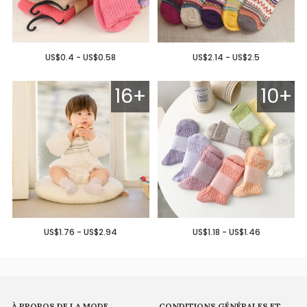
US$0.4 - US$0.58
US$2.14 - US$2.5
16+
10+
US$1.76 - US$2.94
US$1.18 - US$1.46
À PROPOS DE LA MODE
CONDITIONS GÉNÉRALES ET