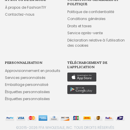
POLITIQUE
À propos de FashionTIY
Politique de confidentialité
Contactez-nous
Conditions générales
Droits et taxes
Service après-vente
Déclaration relative à l'utilisation
des cookies
PERSONNALISATION
TÉLÉCHARGEMENT DE
L'APPLICATION
Approvisionnement en produits
Services personnalisés
Emballage personnalisé
Étiquettes personnalisées
Étiquettes personnalisées
©2015-2026 FFA WHOLESALE, INC. TOUS DROITS RÉSERVÉS