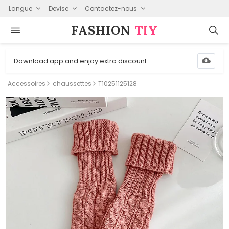
Langue
Devise
Contactez-nous
FASHION⁠
TIY
Download app and enjoy extra discount
Accessoires
chaussettes
T10251125128