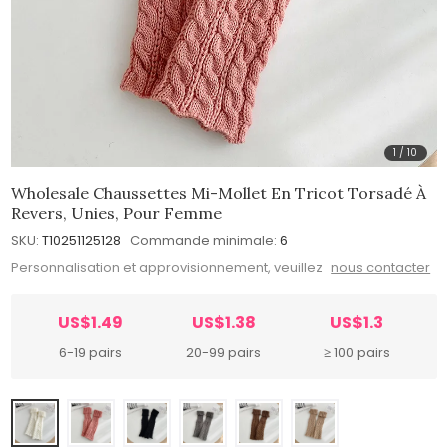
1
/
10
Wholesale Chaussettes Mi-Mollet En Tricot Torsadé À
Revers, Unies, Pour Femme
SKU:
T10251125128
Commande minimale:
6
Personnalisation et approvisionnement, veuillez
nous contacter
US$1.49
US$1.38
US$1.3
6-19 pairs
20-99 pairs
≥ 100 pairs