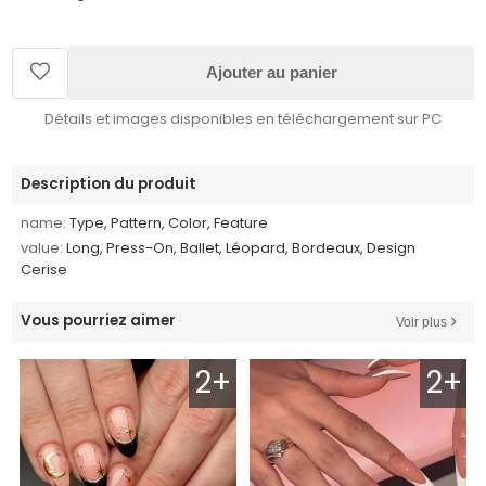
Ajouter au panier
Détails et images disponibles en téléchargement sur PC
Description du produit
name:
Type, Pattern, Color, Feature
value:
Long, Press-On, Ballet, Léopard, Bordeaux, Design
Cerise
Vous pourriez aimer
Voir plus
2+
2+