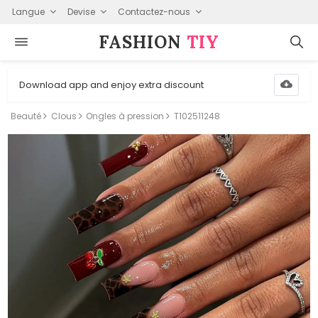
Langue
Devise
Contactez-nous
FASHION⁠
TIY
Download app and enjoy extra discount
Beauté
Clous
Ongles à pression
T102511248