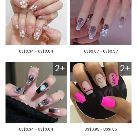
US$0.34 - US$0.64
US$0.67 - US$0.97
2+
2+
US$0.34 - US$0.64
US$0.85 - US$1.05