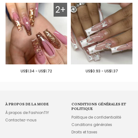
2+
US$1.34 - US$1.72
US$0.93 - US$1.37
À PROPOS DE LA MODE
CONDITIONS GÉNÉRALES ET
POLITIQUE
À propos de FashionTIY
Politique de confidentialité
Contactez-nous
Conditions générales
Droits et taxes