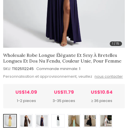
1
/
15
Wholesale Robe Longue Élégante Et Sexy À Bretelles
Longues Et Dos Nu Fendu, Couleur Unie, Pour Femme
SKU:
T1025112245
Commande minimale:
1
Personnalisation et approvisionnement, veuillez
nous contacter
US$14.09
US$11.79
US$10.64
1-2 pieces
3-35 pieces
≥ 36 pieces