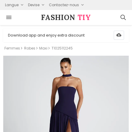
Langue
Devise
Contactez-nous
FASHION⁠
TIY
Download app and enjoy extra discount
Femmes
Robes
Maxi
T1025112245