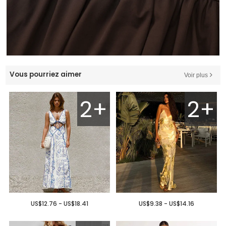
Vous pourriez aimer
Voir plus
2+
2+
US$12.76 - US$18.41
US$9.38 - US$14.16