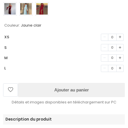
Couleur:
Jaune clair
XS
0
S
0
M
0
L
0
Ajouter au panier
Détails et images disponibles en téléchargement sur PC
Description du produit