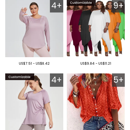
4+
9+
US$7.51 - US$8.42
US$9.84 - US$11.21
4+
5+