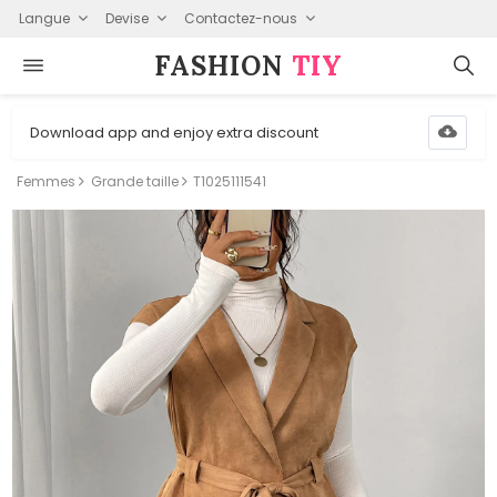
Langue
Devise
Contactez-nous
FASHION⁠
TIY
Download app and enjoy extra discount
Femmes
Grande taille
T1025111541