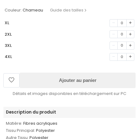
Couleur:
Chameau
Guide des tailles
XL
0
2XL
0
3XL
0
4XL
0
Ajouter au panier
Détails et images disponibles en téléchargement sur PC
Description du produit
Matière:
Fibres acryliques
Tissu Principal:
Polyester
Autre Tissu:
Polyester