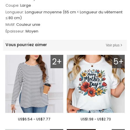
Coupe:
Large
Longueur:
Longueur moyenne (65 cm < Longueur du vêtement
≤ 80 cm)
Motif:
Couleur unie
Épaisseur:
Moyen
Vous pourriez aimer
Voir plus
2+
5+
US$6.54 - US$7.77
US$1.98 - US$2.73