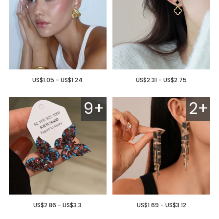
US$1.05 - US$1.24
US$2.31 - US$2.75
9+
2+
US$2.86 - US$3.3
US$1.69 - US$3.12