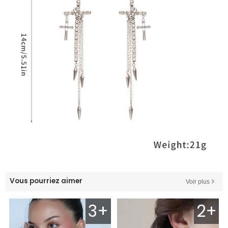
Vous pourriez aimer
Voir plus
3+
2+