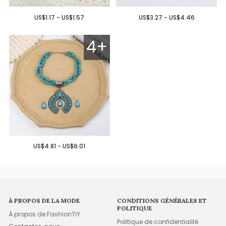
US$1.17 - US$1.57
US$3.27 - US$4.46
4+
US$4.81 - US$6.01
À PROPOS DE LA MODE
CONDITIONS GÉNÉRALES ET
POLITIQUE
À propos de FashionTIY
Politique de confidentialité