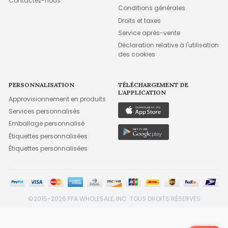
Contactez-nous
Conditions générales
Droits et taxes
Service après-vente
Déclaration relative à l'utilisation
des cookies
PERSONNALISATION
TÉLÉCHARGEMENT DE
L'APPLICATION
Approvisionnement en produits
Services personnalisés
Emballage personnalisé
Étiquettes personnalisées
Étiquettes personnalisées
©2015-2026 FFA WHOLESALE, INC. TOUS DROITS RÉSERVÉS