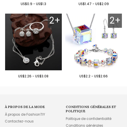
US$0.9 - US$1.3
US$1.47 - US$2.09
2+
2+
US$2.26 - US$3.08
US$2.2 - US$2.66
À PROPOS DE LA MODE
CONDITIONS GÉNÉRALES ET
POLITIQUE
À propos de FashionTIY
Politique de confidentialité
Contactez-nous
Conditions générales