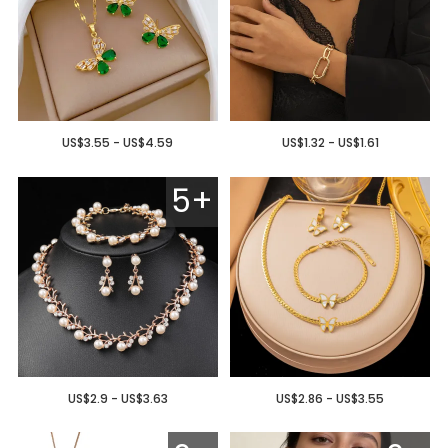
US$3.55 - US$4.59
US$1.32 - US$1.61
5+
US$2.9 - US$3.63
US$2.86 - US$3.55