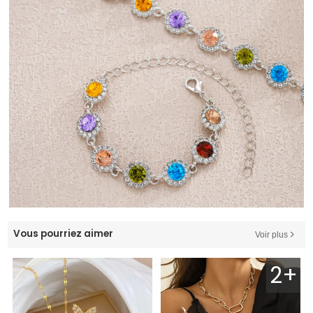
Vous pourriez aimer
Voir plus
2+