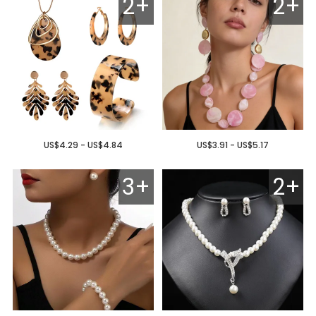
2+
2+
US$4.29 - US$4.84
US$3.91 - US$5.17
3+
2+