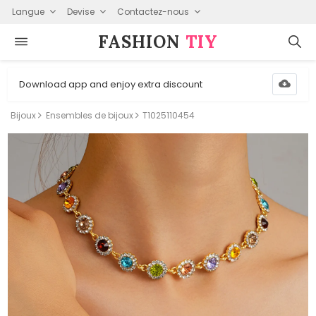
Langue
Devise
Contactez-nous
FASHION⁠
TIY
Download app and enjoy extra discount
Bijoux
Ensembles de bijoux
T1025110454