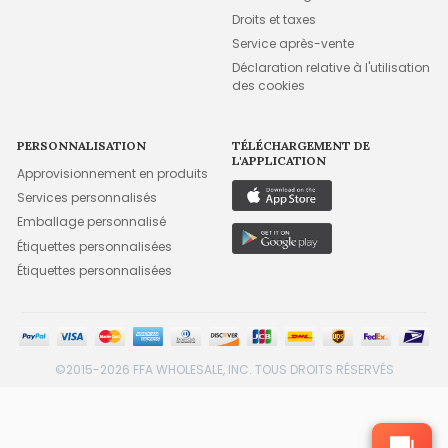
Droits et taxes
Service après-vente
Déclaration relative à l'utilisation
des cookies
PERSONNALISATION
TÉLÉCHARGEMENT DE
L'APPLICATION
Approvisionnement en produits
Services personnalisés
Emballage personnalisé
Étiquettes personnalisées
Étiquettes personnalisées
©2015-2026 FFA WHOLESALE, INC. TOUS DROITS RÉSERVÉS