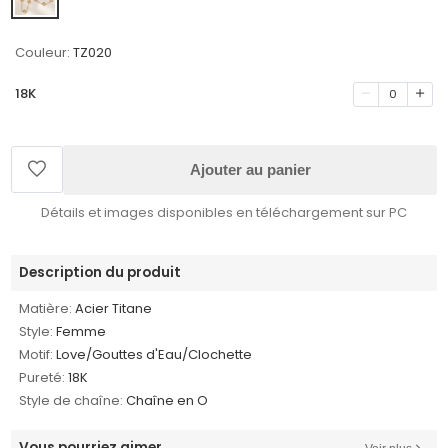
Couleur:
TZ020
18K
0
Ajouter au panier
Détails et images disponibles en téléchargement sur PC
Description du produit
Matière:
Acier Titane
Style:
Femme
Motif:
Love/Gouttes d'Eau/Clochette
Pureté:
18K
Style de chaîne:
Chaîne en O
Vous pourriez aimer