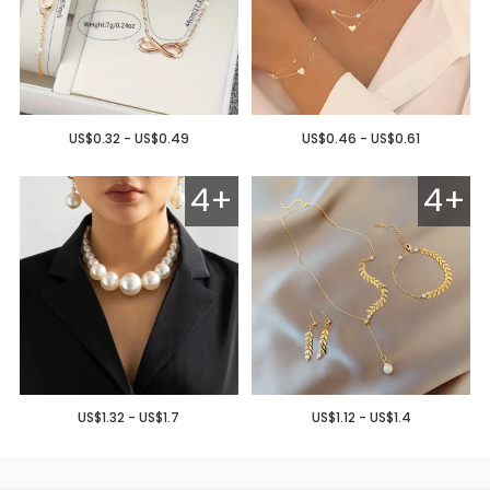
US$0.32 - US$0.49
US$0.46 - US$0.61
4+
4+
US$1.32 - US$1.7
US$1.12 - US$1.4