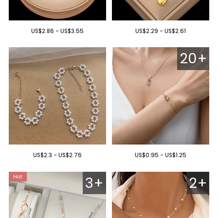
US$2.86 - US$3.55
US$2.29 - US$2.61
20+
US$2.3 - US$2.76
US$0.95 - US$1.25
3+
2+