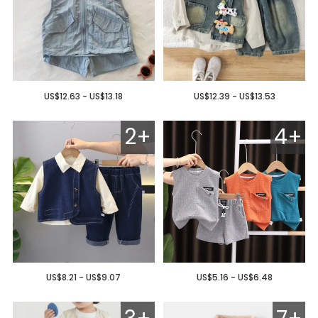
US$12.63 - US$13.18
US$12.39 - US$13.53
2+
4+
US$8.21 - US$9.07
US$5.16 - US$6.48