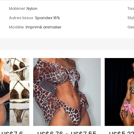
Matériel:
Nylon
Tis
Autres tissus:
Spandex 16%
Sty
Modèle:
Imprimé animalier
Gen