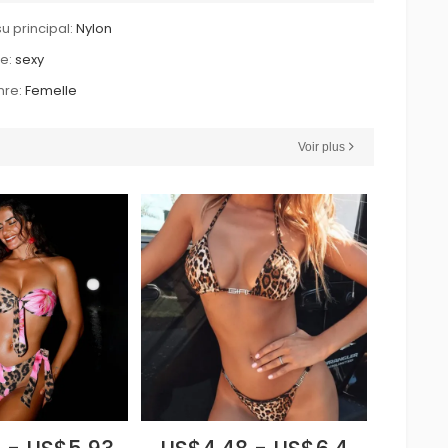
su principal:
Nylon
le:
sexy
re:
Femelle
Voir plus