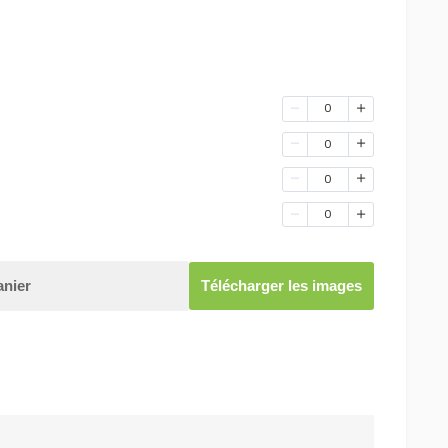
0
0
0
0
anier
Télécharger les images