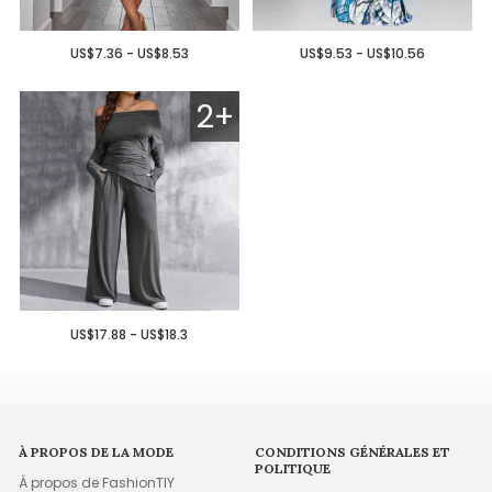
US$7.36 - US$8.53
US$9.53 - US$10.56
2+
US$17.88 - US$18.3
À PROPOS DE LA MODE
CONDITIONS GÉNÉRALES ET
POLITIQUE
À propos de FashionTIY