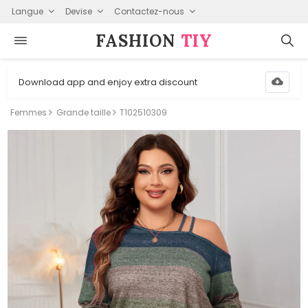
Langue
Devise
Contactez-nous
FASHION⁠
TIY
Download app and enjoy extra discount
Femmes
Grande taille
T102510309