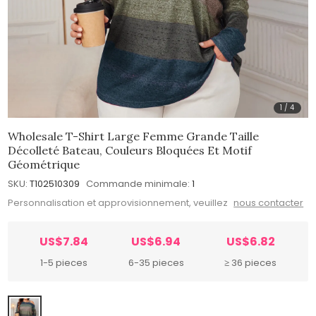
1
/
4
Wholesale T-Shirt Large Femme Grande Taille
Décolleté Bateau, Couleurs Bloquées Et Motif
Géométrique
SKU:
T102510309
Commande minimale:
1
Personnalisation et approvisionnement, veuillez
nous contacter
US$7.84
US$6.94
US$6.82
1-5 pieces
6-35 pieces
≥ 36 pieces