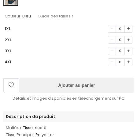
Couleur:
Bleu
Guide des tailles
1XL
0
2XL
0
3XL
0
4XL
0
Ajouter au panier
Détails et images disponibles en téléchargement sur PC
Description du produit
Matière:
Tissu tricoté
Tissu Principal:
Polyester