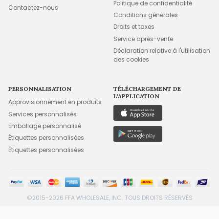
Politique de confidentialité
Contactez-nous
Conditions générales
Droits et taxes
Service après-vente
Déclaration relative à l'utilisation
des cookies
PERSONNALISATION
TÉLÉCHARGEMENT DE
L'APPLICATION
Approvisionnement en produits
Services personnalisés
Emballage personnalisé
Étiquettes personnalisées
Étiquettes personnalisées
©2015-2026 FFA WHOLESALE, INC. TOUS DROITS RÉSERVÉS