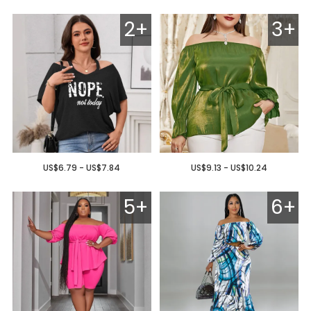
2+
3+
US$6.79 - US$7.84
US$9.13 - US$10.24
5+
6+