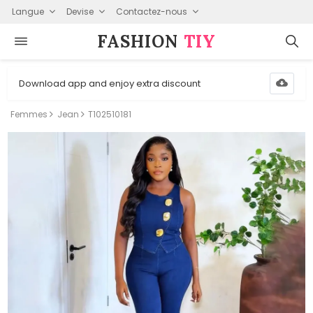
Langue
Devise
Contactez-nous
FASHION⁠
TIY
Download app and enjoy extra discount
Femmes
Jean
T102510181