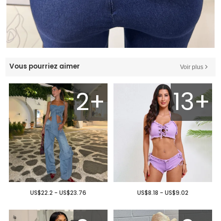
Vous pourriez aimer
Voir plus
2+
13+
US$22.2 - US$23.76
US$8.18 - US$9.02