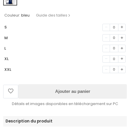
Couleur:
bleu
Guide des tailles
S
0
M
0
L
0
XL
0
XXL
0
Ajouter au panier
Détails et images disponibles en téléchargement sur PC
Description du produit