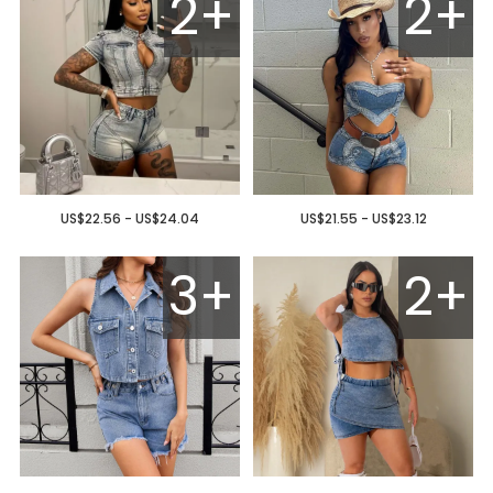
2+
2+
US$22.56 - US$24.04
US$21.55 - US$23.12
3+
2+