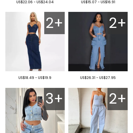
US$22.06 - US$24.04
US$15.07 - US$16.91
2+
2+
US$18.49 - US$19.9
US$26.31 - US$27.95
3+
2+