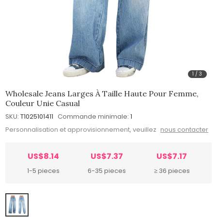
1
/
3
Wholesale Jeans Larges À Taille Haute Pour Femme,
Couleur Unie Casual
SKU:
T1025101411
Commande minimale:
1
Personnalisation et approvisionnement, veuillez
nous contacter
US$8.14
US$7.37
US$7.17
1-5 pieces
6-35 pieces
≥ 36 pieces