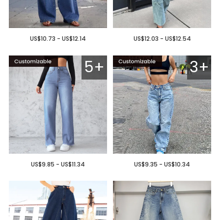
US$10.73 - US$12.14
US$12.03 - US$12.54
5+
3+
US$9.85 - US$11.34
US$9.35 - US$10.34