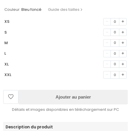
Couleur:
Bleu foncé
Guide des tailles
XS
0
S
0
M
0
L
0
XL
0
XXL
0
Ajouter au panier
Détails et images disponibles en téléchargement sur PC
Description du produit