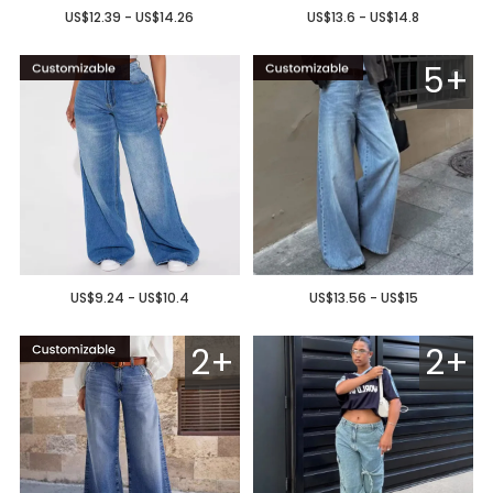
US$12.39 - US$14.26
US$13.6 - US$14.8
5+
US$9.24 - US$10.4
US$13.56 - US$15
2+
2+