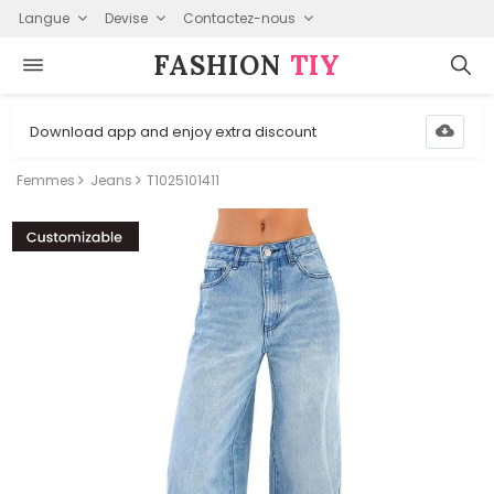
Langue
Devise
Contactez-nous
FASHION⁠
TIY
Download app and enjoy extra discount
Femmes
Jeans
T1025101411