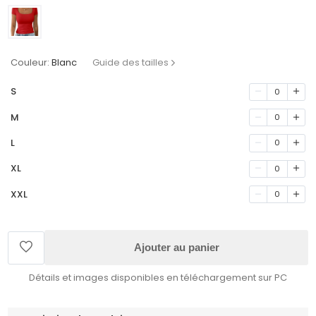
Couleur:
Blanc
Guide des tailles
S
0
M
0
L
0
XL
0
XXL
0
Ajouter au panier
Détails et images disponibles en téléchargement sur PC