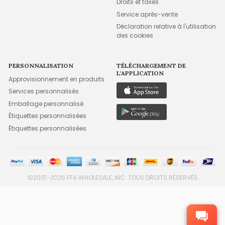
Droits et taxes
Service après-vente
Déclaration relative à l'utilisation
des cookies
PERSONNALISATION
TÉLÉCHARGEMENT DE
L'APPLICATION
Approvisionnement en produits
Services personnalisés
Emballage personnalisé
Étiquettes personnalisées
Étiquettes personnalisées
©2015-2026 FFA WHOLESALE, INC. TOUS DROITS RÉSERVÉS