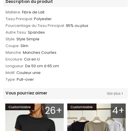
Description du produit
Matière:
Fibre de Lait
Tissu Principal:
Polyester
Pourcentage du Tissu Principal:
95% ou plus
Autre Tissu:
Spandex
Style:
Style Simple
Coupe:
Slim
Manche:
Manches Courtes
Encolure:
Col en U
Longueur:
De 50 cm à 65 cm
Motif:
Couleur unie
Type:
Pull-over
Vous pourriez aimer
Voir plus
26+
4+