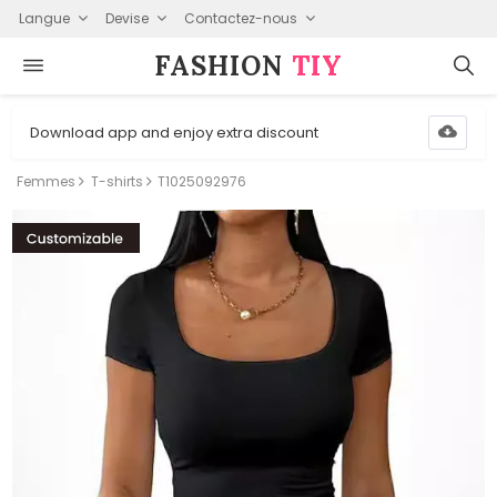
Langue
Devise
Contactez-nous
FASHION⁠
TIY
Download app and enjoy extra discount
Femmes
T-shirts
T1025092976