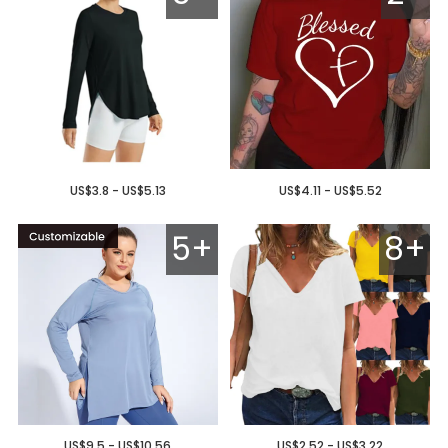
US$3.8 - US$5.13
US$4.11 - US$5.52
5+
8+
US$9.5 - US$10.56
US$2.52 - US$3.22