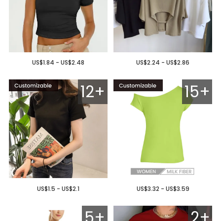
US$1.84 - US$2.48
US$2.24 - US$2.86
12+
15+
US$1.5 - US$2.1
US$3.32 - US$3.59
5+
2+