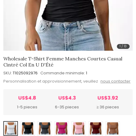
1
/
13
Wholesale T-Shirt Femme Manches Courtes Casual
Cintré Col En U D'Été
SKU:
T1025092976
Commande minimale:
1
Personnalisation et approvisionnement, veuillez
nous contacter
US$4.8
US$4.3
US$3.92
1-5 pieces
6-35 pieces
≥ 36 pieces