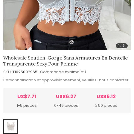
1
/
5
Wholesale Soutien-Gorge Sans Armatures En Dentelle
Transparente Sexy Pour Femme
SKU:
T1025092965
Commande minimale:
1
Personnalisation et approvisionnement, veuillez
nous contacter
US$7.71
US$6.27
US$6.12
1-5 pieces
6-49 pieces
≥ 50 pieces