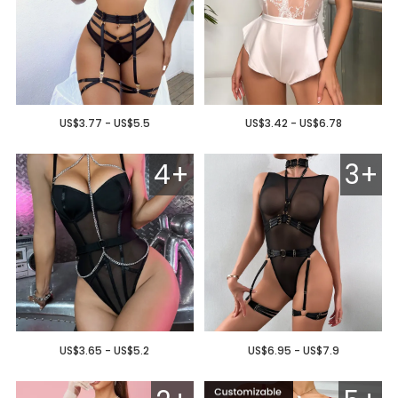
US$3.77 - US$5.5
US$3.42 - US$6.78
4+
3+
US$3.65 - US$5.2
US$6.95 - US$7.9