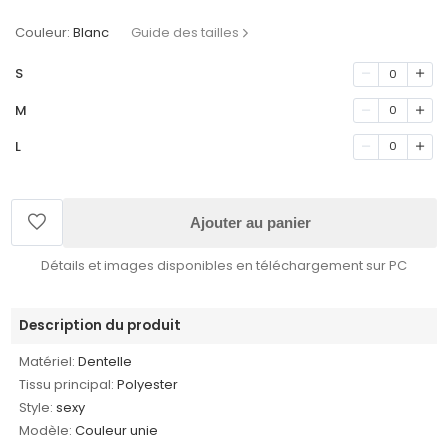
Couleur:
Blanc
Guide des tailles
S
0
M
0
L
0
Ajouter au panier
Détails et images disponibles en téléchargement sur PC
Description du produit
Matériel:
Dentelle
Tissu principal:
Polyester
Style:
sexy
Modèle:
Couleur unie