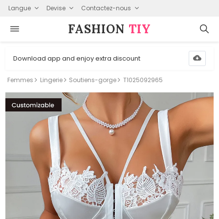
Langue
Devise
Contactez-nous
FASHION⁠
TIY
Download app and enjoy extra discount
Femmes
Lingerie
Soutiens-gorge
T1025092965