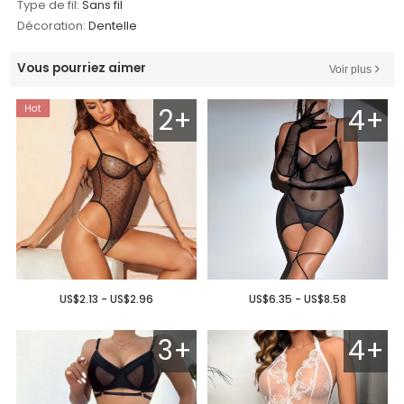
Type de fil:
Sans fil
Décoration:
Dentelle
Vous pourriez aimer
Voir plus
2+
4+
US$2.13 - US$2.96
US$6.35 - US$8.58
3+
4+