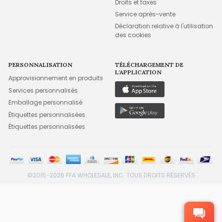
Droits et taxes
Service après-vente
Déclaration relative à l'utilisation
des cookies
PERSONNALISATION
TÉLÉCHARGEMENT DE
L'APPLICATION
Approvisionnement en produits
Services personnalisés
Emballage personnalisé
Étiquettes personnalisées
Étiquettes personnalisées
©2015-2026 FFA WHOLESALE, INC. TOUS DROITS RÉSERVÉS