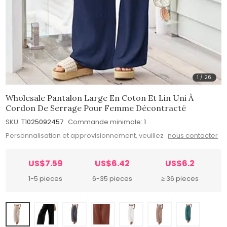
1
/
26
Wholesale Pantalon Large En Coton Et Lin Uni À
Cordon De Serrage Pour Femme Décontracté
SKU:
T1025092457
Commande minimale:
1
Personnalisation et approvisionnement, veuillez
nous contacter
US$7.59
US$6.42
US$6.2
1-5 pieces
6-35 pieces
≥ 36 pieces