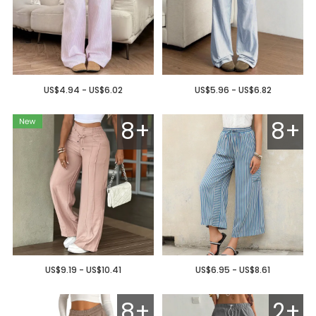
US$4.94 - US$6.02
US$5.96 - US$6.82
8+
8+
US$9.19 - US$10.41
US$6.95 - US$8.61
8+
2+