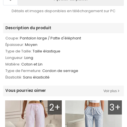
Détails et images disponibles en téléchargement sur PC
Description du produit
Coupe:
Pantalon large / Patte d'éléphant
Épaisseur:
Moyen
Type de Taille:
Taille élastique
Longueur:
Long
Matière:
Coton et Lin
Type de Fermeture:
Cordon de serrage
Élasticité:
Sans élasticité
Vous pourriez aimer
Voir plus
2+
3+