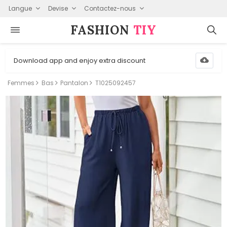
Langue
Devise
Contactez-nous
FASHION⁠
TIY
Download app and enjoy extra discount
Femmes
Bas
Pantalon
T1025092457