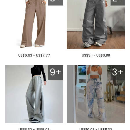
US$6.63 - US$7.77
US$9.1 - US$9.88
9+
3+
US$8.32 - US$9.03
US$10.03 - US$11.32