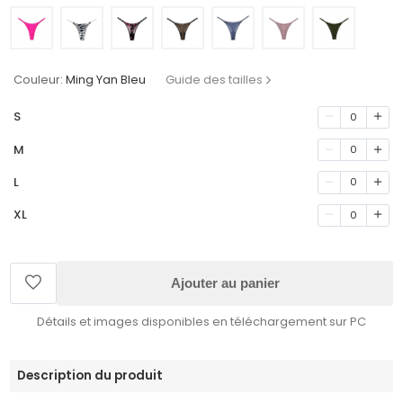
Couleur:
Ming Yan Bleu
Guide des tailles
S
0
M
0
L
0
XL
0
Ajouter au panier
Détails et images disponibles en téléchargement sur PC
Description du produit