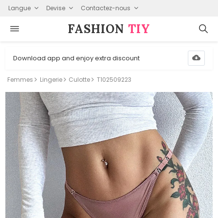
Langue
Devise
Contactez-nous
FASHION⁠
TIY
Download app and enjoy extra discount
Femmes
Lingerie
Culotte
T102509223