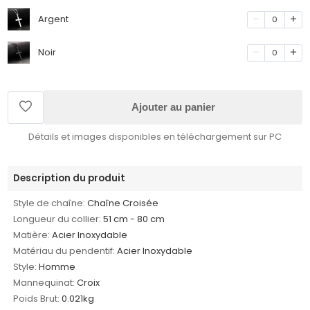
Argent
0
Noir
0
Ajouter au panier
Détails et images disponibles en téléchargement sur PC
Description du produit
Style de chaîne:
Chaîne Croisée
Longueur du collier:
51 cm - 80 cm
Matière:
Acier Inoxydable
Matériau du pendentif:
Acier Inoxydable
Style:
Homme
Mannequinat:
Croix
Poids Brut:
0.021kg