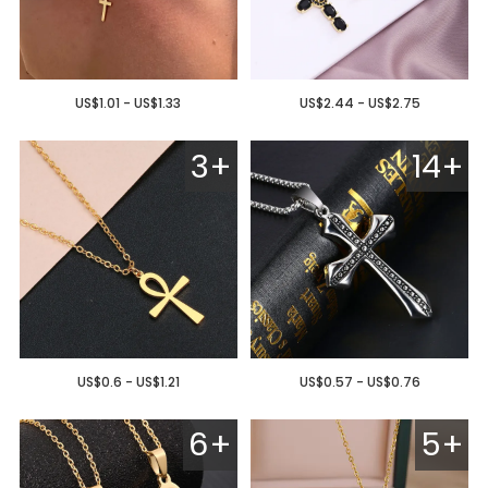
US$1.01 - US$1.33
US$2.44 - US$2.75
3+
14+
US$0.6 - US$1.21
US$0.57 - US$0.76
6+
5+