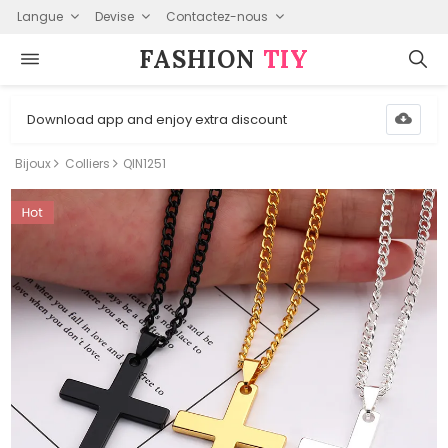
Langue
Devise
Contactez-nous
FASHION⁠
TIY
Download app and enjoy extra discount
Bijoux
Colliers
QIN1251