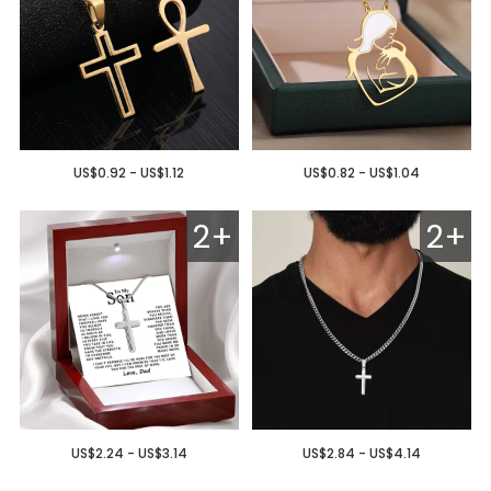
US$0.92 - US$1.12
US$0.82 - US$1.04
2+
2+
US$2.24 - US$3.14
US$2.84 - US$4.14