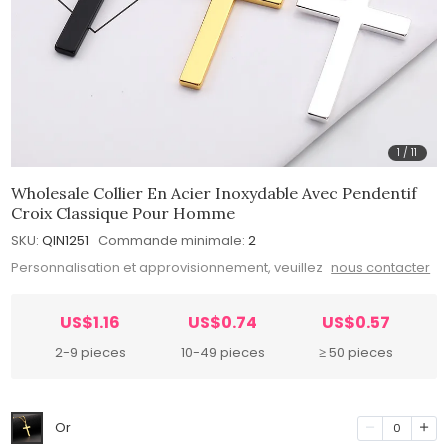
1
/
11
Wholesale Collier En Acier Inoxydable Avec Pendentif
Croix Classique Pour Homme
SKU:
QIN1251
Commande minimale:
2
Personnalisation et approvisionnement, veuillez
nous contacter
US$1.16
US$0.74
US$0.57
2-9 pieces
10-49 pieces
≥ 50 pieces
Or
0