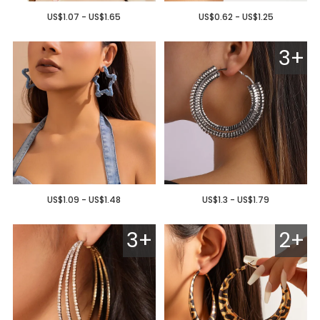
US$1.07 - US$1.65
US$0.62 - US$1.25
3+
US$1.09 - US$1.48
US$1.3 - US$1.79
3+
2+