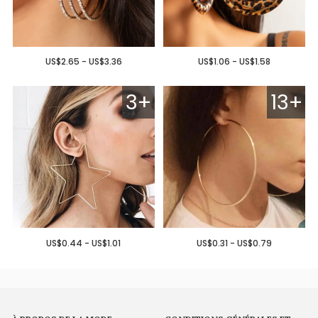
US$2.65 - US$3.36
US$1.06 - US$1.58
3+
13+
US$0.44 - US$1.01
US$0.31 - US$0.79