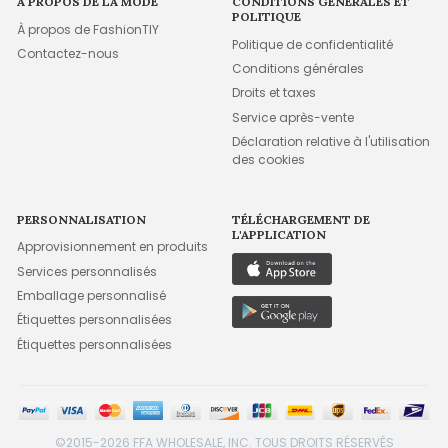
À PROPOS DE LA MODE
CONDITIONS GÉNÉRALES ET
POLITIQUE
À propos de FashionTIY
Politique de confidentialité
Contactez-nous
Conditions générales
Droits et taxes
Service après-vente
Déclaration relative à l'utilisation
des cookies
PERSONNALISATION
TÉLÉCHARGEMENT DE
L'APPLICATION
Approvisionnement en produits
Services personnalisés
Emballage personnalisé
Étiquettes personnalisées
Étiquettes personnalisées
©2015-2026 FFA WHOLESALE, INC. TOUS DROITS RÉSERVÉS