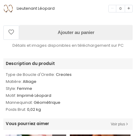
Lieutenant Léopard
0
Ajouter au panier
Détails et images disponibles en téléchargement sur PC
Description du produit
Type de Boucle d'Oreille:
Creoles
Matière:
Alliage
Style:
Femme
Motif:
Imprimé Léopard
Mannequinat:
Géométrique
Poids Brut:
0,02 kg
Vous pourriez aimer
Voir plus